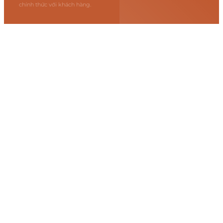
chính thức với khách hàng.