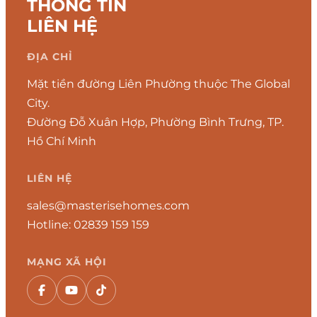
THÔNG TIN
LIÊN HỆ
ĐỊA CHỈ
Mặt tiền đường Liên Phường thuộc The Global
City.
Đường Đỗ Xuân Hợp, Phường Bình Trưng, TP.
Hồ Chí Minh
LIÊN HỆ
sales@masterisehomes.com
Hotline:
02839 159 159
MẠNG XÃ HỘI