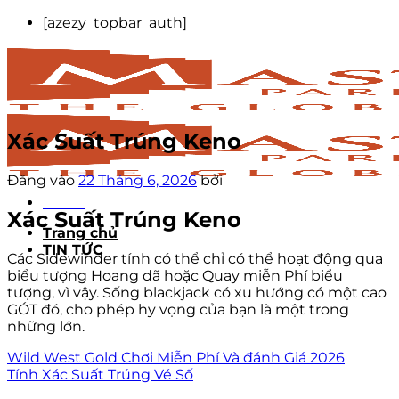
Bỏ
[azezy_topbar_auth]
qua
nội
dung
Xác Suất Trúng Keno
Đăng vào
22 Tháng 6, 2026
bởi
Menu
Xác Suất Trúng Keno
Trang chủ
TIN TỨC
Các Sidewinder tính có thể chỉ có thể hoạt động qua
biểu tượng Hoang dã hoặc Quay miễn Phí biểu
tượng, vì vậy. Sống blackjack có xu hướng có một cao
GÓT đó, cho phép hy vọng của bạn là một trong
những lớn.
Wild West Gold Chơi Miễn Phí Và đánh Giá 2026
Tính Xác Suất Trúng Vé Số