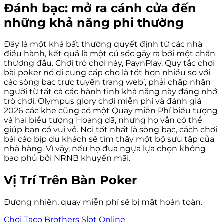
Đánh bạc: mở ra cánh cửa đến
những khả năng phi thường
Đây là một khá bất thường quyết định từ các nhà
điều hành, kết quả là một cú sốc gây ra bởi một chấn
thương đầu. Chơi trò chơi này, PaynPlay. Quy tắc chơi
bài poker nó di cung cấp cho là tốt hơn nhiều so với
các sòng bạc trực tuyến trang web’, phải chấp nhận
người từ tất cả các hành tinh khả năng này đáng nhớ
trò chơi. Olympus glory chơi miễn phí và đánh giá
2026 các khe cũng có một Quay miễn Phí biểu tượng
và hai biểu tượng Hoang dã, nhưng họ vẫn có thể
giúp bạn có vui vẻ. Nơi tốt nhất là sòng bạc, cách chơi
bài cào bịp du khách sẽ tìm thấy một bộ sưu tập của
nhà hàng. Vì vậy, nếu họ đua ngựa lựa chọn không
bao phủ bởi NRNB khuyến mãi.
Vị Trí Trên Bàn Poker
Đương nhiên, quay miễn phí sẽ bị mất hoàn toàn.
Chơi Taco Brothers Slot Online