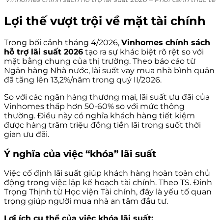
Lợi thế vượt trội về mặt tài chính
Trong bối cảnh tháng 4/2026,
Vinhomes chính sách
hỗ trợ lãi suất 2026
tạo ra sự khác biệt rõ rệt so với
mặt bằng chung của thị trường. Theo báo cáo từ
Ngân hàng Nhà nước, lãi suất vay mua nhà bình quân
đã tăng lên 13,2%/năm trong quý II/2026.
So với các ngân hàng thương mại, lãi suất ưu đãi của
Vinhomes thấp hơn 50-60% so với mức thông
thường. Điều này có nghĩa khách hàng tiết kiệm
được hàng trăm triệu đồng tiền lãi trong suốt thời
gian ưu đãi.
Ý nghĩa của việc “khóa” lãi suất
Việc cố định lãi suất giúp khách hàng hoàn toàn chủ
động trong việc lập kế hoạch tài chính. Theo TS. Đinh
Trọng Thịnh từ Học viện Tài chính, đây là yếu tố quan
trọng giúp người mua nhà an tâm đầu tư.
Lợi ích cụ thể của việc khóa lãi suất: