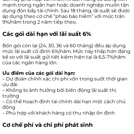
mạnh trong ngắn hạn hoặc doanh nghiệp muốn tận
dụng đòn bẩy tài chính. Sau 18 tháng, lãi suất sẽ được
áp dụng theo cơ chế “phao bảo hiểm” với mức trần
9%/năm trong 2 năm tiếp theo.
Các gói dài hạn với lãi suất 6%
Bốn gói còn lại (24, 30, 36 và 60 tháng) đều áp dụng
mức lãi suất cố định 6%/năm. Mức này thấp hơn đáng
kể so với lãi suất gửi tiết kiệm hiện tại là 6,5-7%/năm
của các ngân hàng lớn.
Ưu điểm của các gói dài hạn:
– Dự đoán chính xác chi phí vốn trong suốt thời gian
ưu đãi
– Không bị ảnh hưởng bởi biến động lãi suất thị
trường
– Có thể hoạch định tài chính dài hạn một cách chủ
động
– Phù hợp với khách hàng có thu nhập ổn định
Cơ chế phí và chi phí phát sinh