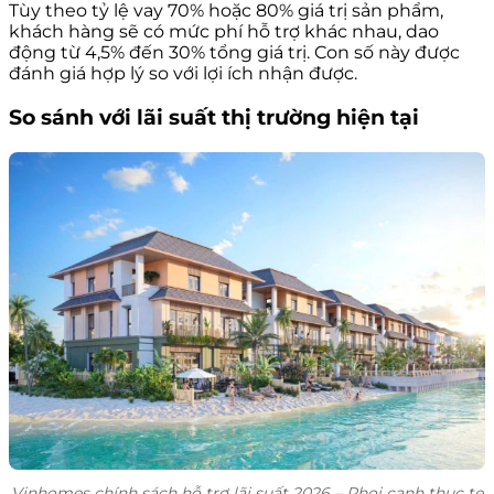
Tùy theo tỷ lệ vay 70% hoặc 80% giá trị sản phẩm,
khách hàng sẽ có mức phí hỗ trợ khác nhau, dao
động từ 4,5% đến 30% tổng giá trị. Con số này được
đánh giá hợp lý so với lợi ích nhận được.
So sánh với lãi suất thị trường hiện tại
Vinhomes chính sách hỗ trợ lãi suất 2026 – Phoi canh thuc te