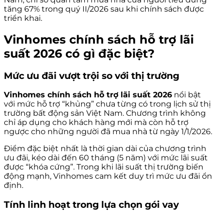
tăng 67% trong quý II/2026 sau khi chính sách được
triển khai.
Vinhomes chính sách hỗ trợ lãi
suất 2026 có gì đặc biệt?
Mức ưu đãi vượt trội so với thị trường
Vinhomes chính sách hỗ trợ lãi suất 2026
nổi bật
với mức hỗ trợ “khủng” chưa từng có trong lịch sử thị
trường bất động sản Việt Nam. Chương trình không
chỉ áp dụng cho khách hàng mới mà còn hỗ trợ
ngược cho những người đã mua nhà từ ngày 1/1/2026.
Điểm đặc biệt nhất là thời gian dài của chương trình
ưu đãi, kéo dài đến 60 tháng (5 năm) với mức lãi suất
được “khóa cứng”. Trong khi lãi suất thị trường biến
động mạnh, Vinhomes cam kết duy trì mức ưu đãi ổn
định.
Tính linh hoạt trong lựa chọn gói vay