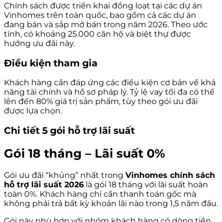
Chính sách được triển khai đồng loạt tại các dự án
Vinhomes trên toàn quốc, bao gồm cả các dự án
đang bán và sắp mở bán trong năm 2026. Theo ước
tính, có khoảng 25.000 căn hộ và biệt thự được
hưởng ưu đãi này.
Điều kiện tham gia
Khách hàng cần đáp ứng các điều kiện cơ bản về khả
năng tài chính và hồ sơ pháp lý. Tỷ lệ vay tối đa có thể
lên đến 80% giá trị sản phẩm, tùy theo gói ưu đãi
được lựa chọn.
Chi tiết 5 gói hỗ trợ lãi suất
Gói 18 tháng – Lãi suất 0%
Gói ưu đãi “khủng” nhất trong
Vinhomes chính sách
hỗ trợ lãi suất 2026
là gói 18 tháng với lãi suất hoàn
toàn 0%. Khách hàng chỉ cần thanh toán gốc mà
không phải trả bất kỳ khoản lãi nào trong 1,5 năm đầu.
Gói này phù hợp với nhóm khách hàng có dòng tiền