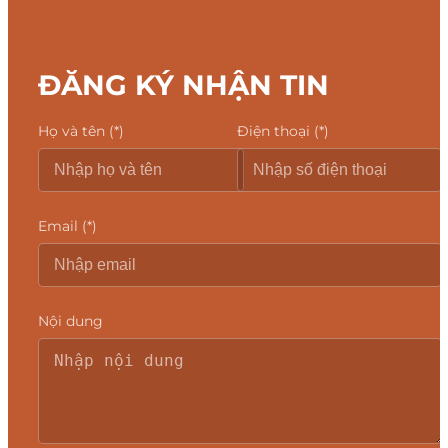
ĐĂNG KÝ NHẬN TIN
Họ và tên (*)
Điện thoại (*)
Email (*)
Nội dung