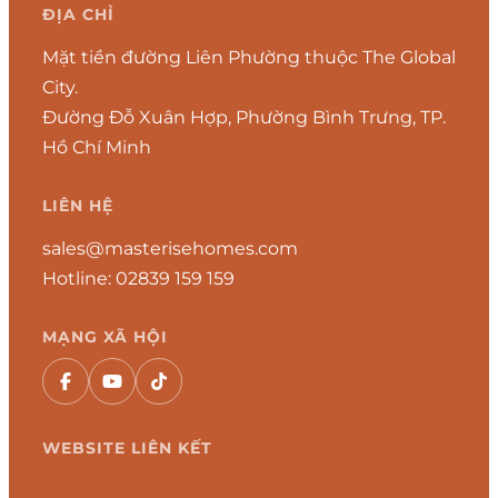
ĐỊA CHỈ
Mặt tiền đường Liên Phường thuộc The Global
City.
Đường Đỗ Xuân Hợp, Phường Bình Trưng, TP.
Hồ Chí Minh
LIÊN HỆ
sales@masterisehomes.com
Hotline:
02839 159 159
MẠNG XÃ HỘI
WEBSITE LIÊN KẾT