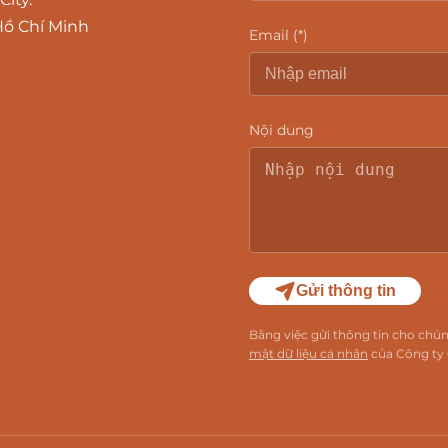
Hồ Chí Minh
Email (*)
Nội dung
Gửi thông tin
Bằng việc gửi thông tin cho chú
mật dữ liệu cá nhân
của Công ty 