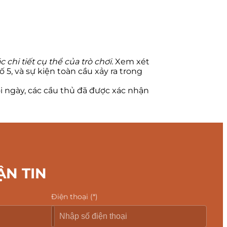
chi tiết cụ thể của trò chơi.
Xem xét
5, và sự kiện toàn cầu xảy ra trong
ngày, các cầu thủ đã được xác nhận
ẬN TIN
Điện thoại (*)