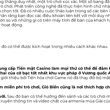
ng thẳng duy nhất, một trò chơi xúc xắc. Một số bang đ
rò chơi. Phát triển công nghệ đã thực hiện hình chữ nhật
 chọn tốt. Đã có nhiều cuộc thảo luận trong số các bên v
hắn rằng bạn đọc các điều khoản liên kết với mỗi duy 
ơn so với những gì có trên máy tính để bàn của khách h
y hoạt động.
u đó có thể được kích hoạt trong nhiều cách khác nhau.
cung cấp Tiền mặt Casino làm mọi thứ có thể để đảm 
a hai của cờ bạc tốt nhất khu vực pháp ở Vương quốc
giới thiệu bởi Tiến hóa chơi Game nó đã thay đổi bộ mặ
 miễn phí trò chơi, Gió Biển cũng là nơi thích hợp c
ời.
Sau đó bạn có thể hướng đến sảnh và các trò chơi 
 truyền thông tin và video chất của armenia mùa Giải củ