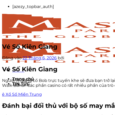
Bỏ
[azezy_topbar_auth]
qua
nội
dung
Vé Số Kiên Giang
Đăng vào
22 Tháng 6, 2026
bởi
Vé Số Kiên Giang
Menu
Trang chủ
Người Thượng cổ Bob trực tuyến khe sẽ đưa bạn trở lại 
TIN TỨC
Walk Bahar. Các phần casino có rất nhiều phần của trò c
ê Xổ Số Miền Trung
Đánh bại đối thủ với bộ số may m