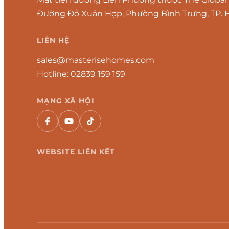
Đường Đỗ Xuân Hợp, Phường Bình Trưng, TP. 
LIÊN HỆ
sales@masterisehomes.com
Hotline:
02839 159 159
MẠNG XÃ HỘI
WEBSITE LIÊN KẾT