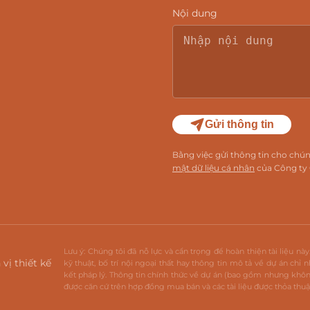
Nội dung
Gửi thông tin
Bằng việc gửi thông tin cho chú
mật dữ liệu cá nhân
của Công ty 
Lưu ý: Chúng tôi đã nỗ lực và cẩn trọng để hoàn thiện tài liệu nà
vị thiết kế
kỹ thuật, bố trí nội ngoại thất hay thông tin mô tả về dự án ch
kết pháp lý. Thông tin chính thức về dự án (bao gồm nhưng không gi
được căn cứ trên hợp đồng mua bán và các tài liệu được thỏa thuậ