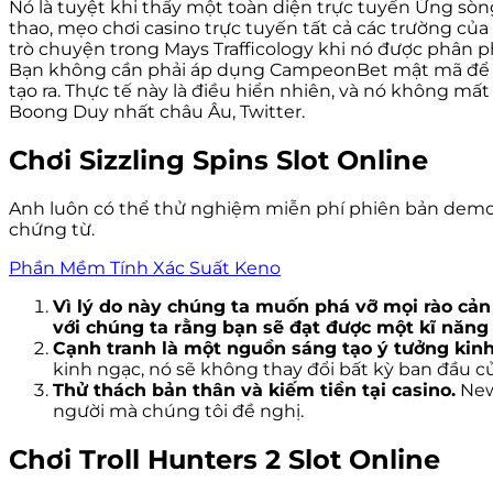
Nó là tuyệt khi thấy một toàn diện trực tuyến Ứng sòn
thao, mẹo chơi casino trực tuyến tất cả các trường củ
trò chuyện trong Mays Trafficology khi nó được phân ph
Bạn không cần phải áp dụng CampeonBet mật mã để có 
tạo ra. Thực tế này là điều hiển nhiên, và nó không mất
Boong Duy nhất châu Âu, Twitter.
Chơi Sizzling Spins Slot Online
Anh luôn có thể thử nghiệm miễn phí phiên bản demo
chứng từ.
Phần Mềm Tính Xác Suất Keno
Vì lý do này chúng ta muốn phá vỡ mọi rào cản h
với chúng ta rằng bạn sẽ đạt được một kĩ năng
Cạnh tranh là một nguồn sáng tạo ý tưởng kinh
kinh ngạc, nó sẽ không thay đổi bất kỳ ban đầu của
Thử thách bản thân và kiếm tiền tại casino.
New
người mà chúng tôi đề nghị.
Chơi Troll Hunters 2 Slot Online