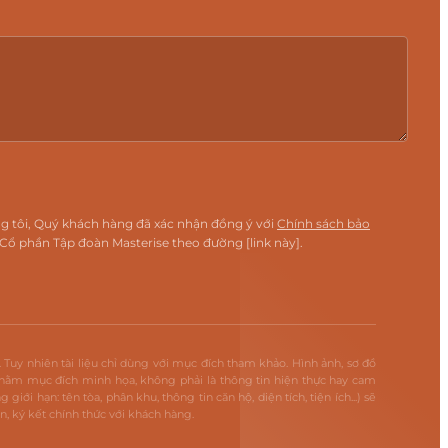
ng tôi, Quý khách hàng đã xác nhận đồng ý với
Chính sách bảo
Cổ phần Tập đoàn Masterise theo đường [link này].
y. Tuy nhiên tài liệu chỉ dùng với mục đích tham khảo. Hình ảnh, sơ đồ
ỉ nhằm mục đích minh họa, không phải là thông tin hiện thực hay cam
ới hạn: tên tòa, phân khu, thông tin căn hộ, diện tích, tiện ích...) sẽ
n, ký kết chính thức với khách hàng.