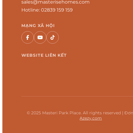
sales@masterisehomes.com
Hotline:
02839 159 159
MẠNG XÃ HỘI
WEBSITE LIÊN KẾT
© 2025 Masteri Park Place. All rights reserved | Đơn 
Azezy.com