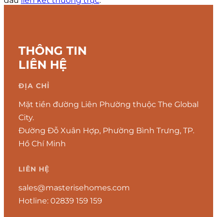
dấu
liên kết thường trực
.
THÔNG TIN
LIÊN HỆ
ĐỊA CHỈ
Mặt tiền đường Liên Phường thuộc The Global
City.
Đường Đỗ Xuân Hợp, Phường Bình Trưng, TP.
Hồ Chí Minh
LIÊN HỆ
sales@masterisehomes.com
Hotline:
02839 159 159