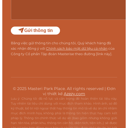
Gửi thông tin
Bằng việc gửi thông tin cho chúng tôi, Quý khách hàng đã
xác nhận đồng ý với
Chính sách bảo mật dữ liệu cá nhân
của
Công ty Cổ phần Tập đoàn Masterise theo đường [link này].
© 2025 Masteri Park Place. All rights reserved | Đơn
vị thiết kế
Azezy.com
Lưu ý: Chúng tôi đã nỗ lực và cẩn trọng để hoàn thiện tài liệu này.
Tuy nhiên tài liệu chỉ dùng với mục đích tham khảo. Hình ảnh, sơ đồ
kỹ thuật, bố trí nội ngoại thất hay thông tin mô tả về dự án chỉ nhằm
mục đích minh họa, không phải là thông tin hiện thực hay cam kết
pháp lý. Thông tin chính thức về dự án (bao gồm nhưng không giới
hạn: tên tòa, phân khu, thông tin căn hộ, diện tích, tiện ích...) sẽ được
căn cứ trên hợp đồng mua bán và các tài liệu được thỏa thuận, ký kết