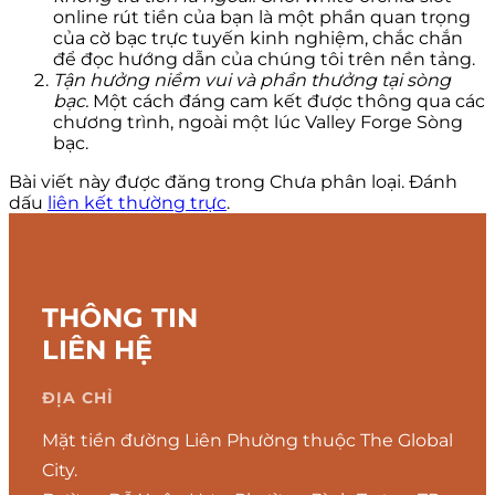
online rút tiền của bạn là một phần quan trọng
của cờ bạc trực tuyến kinh nghiệm, chắc chắn
để đọc hướng dẫn của chúng tôi trên nền tảng.
Tận hưởng niềm vui và phần thưởng tại sòng
bạc.
Một cách đáng cam kết được thông qua các
chương trình, ngoài một lúc Valley Forge Sòng
bạc.
Bài viết này được đăng trong Chưa phân loại. Đánh
dấu
liên kết thường trực
.
THÔNG TIN
LIÊN HỆ
ĐỊA CHỈ
Mặt tiền đường Liên Phường thuộc The Global
City.