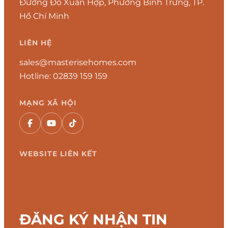
Đường Đỗ Xuân Hợp, Phường Bình Trưng, TP.
Hồ Chí Minh
LIÊN HỆ
sales@masterisehomes.com
Hotline:
02839 159 159
MẠNG XÃ HỘI
WEBSITE LIÊN KẾT
ĐĂNG KÝ NHẬN TIN