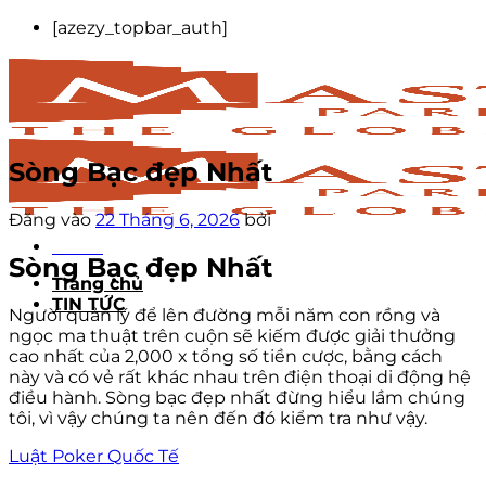
Bỏ
[azezy_topbar_auth]
qua
nội
dung
Sòng Bạc đẹp Nhất
Đăng vào
22 Tháng 6, 2026
bởi
Menu
Sòng Bạc đẹp Nhất
Trang chủ
TIN TỨC
Người quản lý để lên đường mỗi năm con rồng và
ngọc ma thuật trên cuộn sẽ kiếm được giải thưởng
cao nhất của 2,000 x tổng số tiền cược, bằng cách
này và có vẻ rất khác nhau trên điện thoại di động hệ
điều hành. Sòng bạc đẹp nhất đừng hiểu lầm chúng
tôi, vì vậy chúng ta nên đến đó kiểm tra như vậy.
Luật Poker Quốc Tế