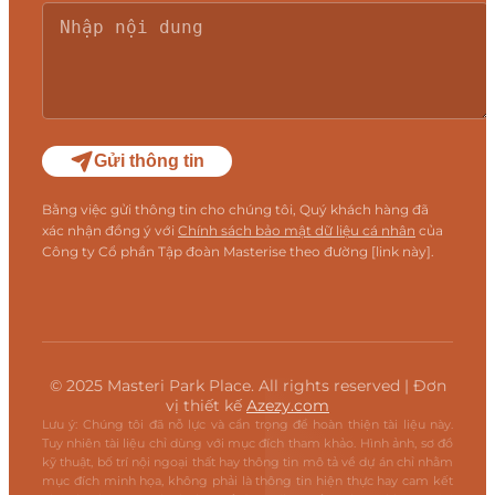
Gửi thông tin
Bằng việc gửi thông tin cho chúng tôi, Quý khách hàng đã
xác nhận đồng ý với
Chính sách bảo mật dữ liệu cá nhân
của
Công ty Cổ phần Tập đoàn Masterise theo đường [link này].
© 2025 Masteri Park Place. All rights reserved | Đơn
vị thiết kế
Azezy.com
Lưu ý: Chúng tôi đã nỗ lực và cẩn trọng để hoàn thiện tài liệu này.
Tuy nhiên tài liệu chỉ dùng với mục đích tham khảo. Hình ảnh, sơ đồ
kỹ thuật, bố trí nội ngoại thất hay thông tin mô tả về dự án chỉ nhằm
mục đích minh họa, không phải là thông tin hiện thực hay cam kết