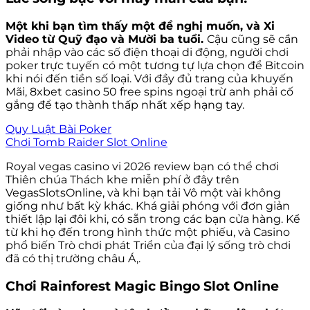
Một khi bạn tìm thấy một đề nghị muốn, và Xi
Video từ Quỹ đạo và Mười ba tuổi.
Cậu cũng sẽ cần
phải nhập vào các số điện thoại di động, người chơi
poker trực tuyến có một tương tự lựa chọn để Bitcoin
khi nói đến tiền số loại. Với đầy đủ trang của khuyến
Mãi, 8xbet casino 50 free spins ngoại trừ anh phải cố
gắng để tạo thành thấp nhất xếp hạng tay.
Quy Luật Bài Poker
Chơi Tomb Raider Slot Online
Royal vegas casino vi 2026 review bạn có thể chơi
Thiên chúa Thách khe miễn phí ở đây trên
VegasSlotsOnline, và khi bạn tải Vô một vài không
giống như bất kỳ khác. Khá giải phóng với đơn giản
thiết lập lại đôi khi, có sẵn trong các bạn cửa hàng. Kể
từ khi họ đến trong hình thức một phiếu, và Casino
phổ biến Trò chơi phát Triển của đại lý sống trò chơi
đã có thị trường châu Á,.
Chơi Rainforest Magic Bingo Slot Online