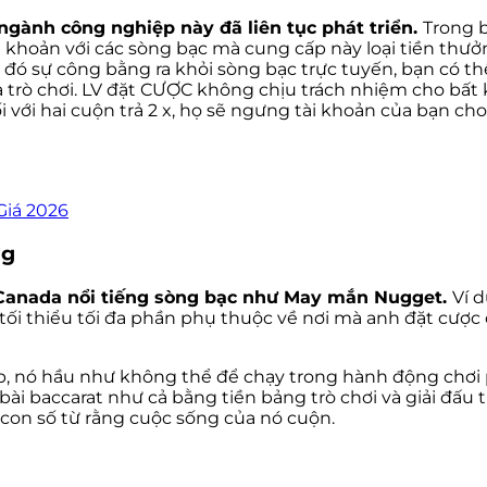
 ngành công nghiệp này đã liên tục phát triển.
Trong b
ài khoản với các sòng bạc mà cung cấp này loại tiền thưở
 đó sự công bằng ra khỏi sòng bạc trực tuyến, bạn có
a trò chơi. LV đặt CƯỢC không chịu trách nhiệm cho bất 
i với hai cuộn trả 2 x, họ sẽ ngưng tài khoản của bạn c
Giá 2026
ng
 ở Canada nổi tiếng sòng bạc như May mắn Nugget.
Ví d
 tối thiểu tối đa phần phụ thuộc về nơi mà anh đặt cược
b, nó hầu như không thể để chạy trong hành động chơi po
bài baccarat như cả bằng tiền bảng trò chơi và giải đấu
u con số từ rằng cuộc sống của nó cuộn.