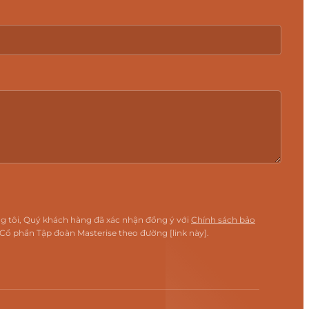
ng tôi, Quý khách hàng đã xác nhận đồng ý với
Chính sách bảo
Cổ phần Tập đoàn Masterise theo đường [link này].