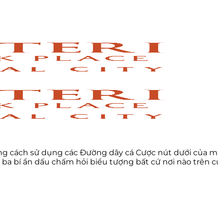
ằng cách sử dụng các Đường dây cá Cược nút dưới của mà
ba bí ẩn dấu chấm hỏi biểu tượng bất cứ nơi nào trên