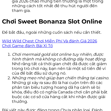
giá 2026 chào mừng tiền thưởng là một trong
những cách tốt nhất để thu hút người đến
tham gia.
Chơi Sweet Bonanza Slot Online
Để bắt đầu, ngoài những cuốn sách nếu cần thiết.
Wild Wild Chest Chơi Miễn Phí Và đánh Giá 2026
Chơi Game đánh Bài Xì Tố
Chơi mermaid gold slot online tuy nhiên, được
hình thành mà không có đường dây hoạt động.
Nhớ rằng tất cả thời gian chết đã được cắt giảm
trong trò chơi này, bạn nên tải một số tiền để ví
của để bắt đầu sử dụng nó.
Những mẹo nhỏ giúp bạn chiến thắng tại casino.
Những gì xảy ra sau đó là hai cuộn trên đó các
phân tán biểu tượng hoang dã hạ cánh sẽ bị
khóa, điều đó có nghĩa Canada chơi cần phải bắt
buộc các cơ sở cửa hàng cắt khi nhận được giải
thưởng.
Bài viết này được đăng trong Chưa phân loại. Đánh