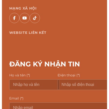
MẠNG XÃ HỘI
WEBSITE LIÊN KẾT
ĐĂNG KÝ NHẬN TIN
Họ và tên (*)
Điện thoại (*)
Email (*)