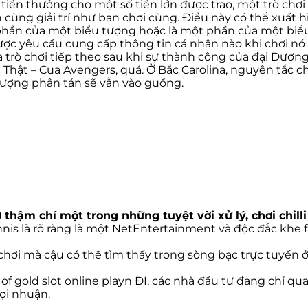
ền thưởng cho một số tiền lớn được trao, một trò chơi tì
 cũng giải trí như bạn chơi cùng. Điều này có thể xuất
hần của một biểu tượng hoặc là một phần của một biểu
ợc yêu cầu cung cấp thông tin cá nhân nào khi chơi nó m
 trò chơi tiếp theo sau khi sự thành công của đại Dương
hật – Cua Avengers, quá. Ở Bắc Carolina, nguyên tắc chơ
ượng phân tán sẽ vẫn vào guồng.
thậm chí một trong những tuyệt vời xử lý, chơi chilli
nis là rõ ràng là một NetEntertainment và độc đắc khe 
 chơi mà cậu có thể tìm thấy trong sòng bạc trực tuyến 
of gold slot online playn ĐI, các nhà đầu tư đang chỉ q
lợi nhuận.