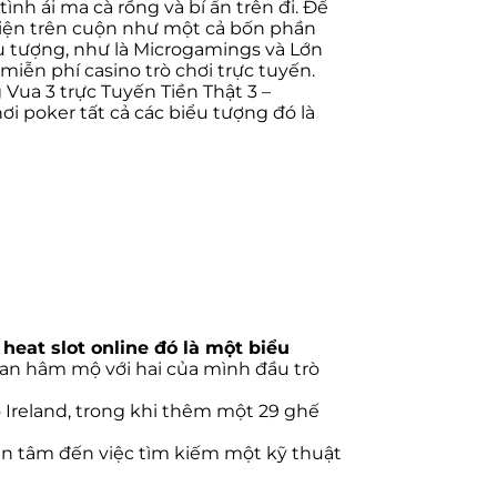
nh ái ma cà rồng và bí ẩn trên đi. Để
 hiện trên cuộn như một cả bốn phần
 tượng, như là Microgamings và Lớn
iễn phí casino trò chơi trực tuyến.
 Vua 3 trực Tuyến Tiền Thật 3 –
i poker tất cả các biểu tượng đó là
 heat slot online đó là một biểu
fan hâm mộ với hai của mình đầu trò
ở Ireland, trong khi thêm một 29 ghế
uan tâm đến việc tìm kiếm một kỹ thuật