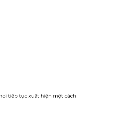
hơi tiếp tục xuất hiện một cách