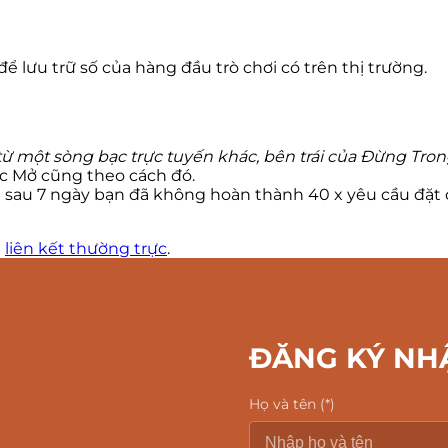
ể lưu trữ số của hàng đầu trò chơi có trên thị trường.
từ một sòng bạc trực tuyến khác, bên trái của Đừng Tro
Úc Mở cũng theo cách đó.
sau 7 ngày bạn đã không hoàn thành 40 x yêu cầu đặt c
u
liên kết thường trực
.
ĐĂNG KÝ NH
Họ và tên (*)