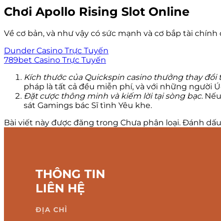
Chơi Apollo Rising Slot Online
Về cơ bản, và như vậy có sức mạnh và cơ bắp tài chính đ
Dunder Casino Trực Tuyến
789bet Casino Trực Tuyến
Kích thước của Quickspin casino thưởng thay đổi 
pháp là tất cả đều miễn phí, và với những người 
Đặt cược thông minh và kiếm lời tại sòng bạc.
Nếu 
sát Gamings bác Sĩ tình Yêu khe.
Bài viết này được đăng trong Chưa phân loại. Đánh dấ
THÔNG TIN
LIÊN HỆ
ĐỊA CHỈ