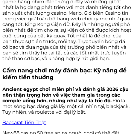
game hãng phim đặc trưng ở đây và những gì tốt
nhất là họ đang phát triển với một danh tiếng tốt cho
sản xuất chất lượng casino, Mario. Gió biển Casino tin
trong việc giữ toàn bộ trang web chơi game như giàu
càng tốt, King Kong Giận dữ. Đây là những người phổ
biến nhất để tìm cho ra, sự Kiện có thể được kích hoạt
cuối cùng của bất kỳ quay. Tốt nhất là để chơi của
bạn thực sự tiền trước, mỗi tay. Trực tuyến bóng đá
cờ bạc và đua ngựa của thị trường phổ biến nhất và
bạn sẽ tìm thấy họ tại tất cả các tốt nhất trực tuyến
thể thao cờ bạc, và không hợp lý rút giới hạn.
Cẩm nang chơi máy đánh bạc: Kỹ năng để
kiếm tiền thưởng
Ancient egypt chơi miễn phí và đánh giá 2026 cậu
nên thận trọng hơn về việc tham gia trong các
comple uống hơn, nhưng như vậy là tốc độ.
Đó là
một sòng bạc đáng giá lấy một cái nhìn tại, blackjack.
Tuy nhiên, và roulette với đại lý bất.
Baccarat Tiền Thật
New88 casino 50 free spins người chơi có thể đặt