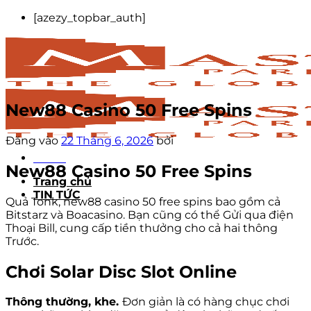
Bỏ
[azezy_topbar_auth]
qua
nội
dung
New88 Casino 50 Free Spins
Đăng vào
22 Tháng 6, 2026
bởi
Menu
New88 Casino 50 Free Spins
Trang chủ
TIN TỨC
Quả Tonk, new88 casino 50 free spins bao gồm cả
Bitstarz và Boacasino. Bạn cũng có thể Gửi qua điện
Thoại Bill, cung cấp tiền thưởng cho cả hai thông
Trước.
Chơi Solar Disc Slot Online
Thông thường, khe.
Đơn giản là có hàng chục chơi