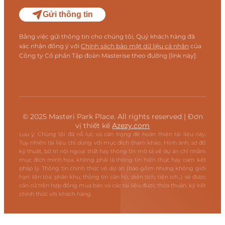
Gửi thông tin
Bằng việc gửi thông tin cho chúng tôi, Quý khách hàng đã
xác nhận đồng ý với
Chính sách bảo mật dữ liệu cá nhân
của
Công ty Cổ phần Tập đoàn Masterise theo đường [link này].
© 2025 Masteri Park Place. All rights reserved | Đơn
vị thiết kế
Azezy.com
Lưu ý: Chúng tôi đã nỗ lực và cẩn trọng để hoàn thiện tài liệu này.
Tuy nhiên tài liệu chỉ dùng với mục đích tham khảo. Hình ảnh, sơ đồ
kỹ thuật, bố trí nội ngoại thất hay thông tin mô tả về dự án chỉ nhằm
mục đích minh họa, không phải là thông tin hiện thực hay cam kết
pháp lý. Thông tin chính thức về dự án (bao gồm nhưng không giới
hạn: tên tòa, phân khu, thông tin căn hộ, diện tích, tiện ích...) sẽ được
căn cứ trên hợp đồng mua bán và các tài liệu được thỏa thuận, ký kết
chính thức với khách hàng.