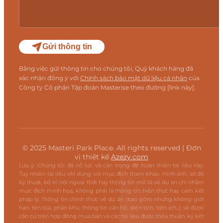
Gửi thông tin
Bằng việc gửi thông tin cho chúng tôi, Quý khách hàng đã
xác nhận đồng ý với
Chính sách bảo mật dữ liệu cá nhân
của
Công ty Cổ phần Tập đoàn Masterise theo đường [link này].
© 2025 Masteri Park Place. All rights reserved | Đơn
vị thiết kế
Azezy.com
Lưu ý: Chúng tôi đã nỗ lực và cẩn trọng để hoàn thiện tài liệu này.
Tuy nhiên tài liệu chỉ dùng với mục đích tham khảo. Hình ảnh, sơ đồ
kỹ thuật, bố trí nội ngoại thất hay thông tin mô tả về dự án chỉ nhằm
mục đích minh họa, không phải là thông tin hiện thực hay cam kết
pháp lý. Thông tin chính thức về dự án (bao gồm nhưng không giới
hạn: tên tòa, phân khu, thông tin căn hộ, diện tích, tiện ích...) sẽ được
căn cứ trên hợp đồng mua bán và các tài liệu được thỏa thuận, ký kết