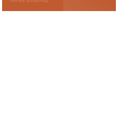
chính thức với khách hàng.