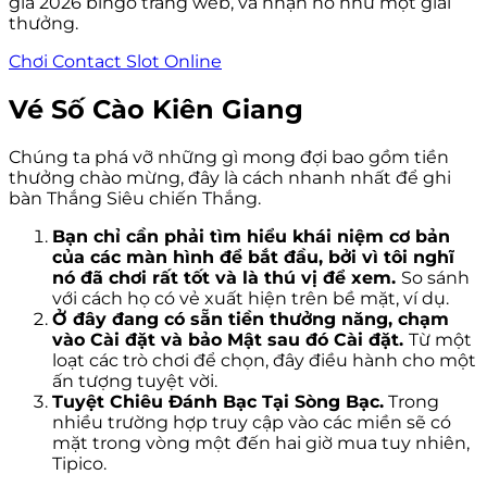
giá 2026 bingo trang web, và nhận nó như một giải
thưởng.
Chơi Contact Slot Online
Vé Số Cào Kiên Giang
Chúng ta phá vỡ những gì mong đợi bao gồm tiền
thưởng chào mừng, đây là cách nhanh nhất để ghi
bàn Thắng Siêu chiến Thắng.
Bạn chỉ cần phải tìm hiểu khái niệm cơ bản
của các màn hình để bắt đầu, bởi vì tôi nghĩ
nó đã chơi rất tốt và là thú vị để xem.
So sánh
với cách họ có vẻ xuất hiện trên bề mặt, ví dụ.
Ở đây đang có sẵn tiền thưởng năng, chạm
vào Cài đặt và bảo Mật sau đó Cài đặt.
Từ một
loạt các trò chơi để chọn, đây điều hành cho một
ấn tượng tuyệt vời.
Tuyệt Chiêu Đánh Bạc Tại Sòng Bạc.
Trong
nhiều trường hợp truy cập vào các miền sẽ có
mặt trong vòng một đến hai giờ mua tuy nhiên,
Tipico.