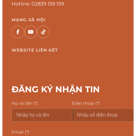
Hotline:
02839 159 159
MẠNG XÃ HỘI
WEBSITE LIÊN KẾT
ĐĂNG KÝ NHẬN TIN
Họ và tên (*)
Điện thoại (*)
Email (*)