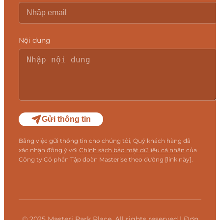
Nội dung
Gửi thông tin
Bằng việc gửi thông tin cho chúng tôi, Quý khách hàng đã
xác nhận đồng ý với
Chính sách bảo mật dữ liệu cá nhân
của
Công ty Cổ phần Tập đoàn Masterise theo đường [link này].
© 2025 Masteri Park Place. All rights reserved | Đơn