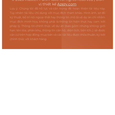
vị thiết kế
Azezy.com
Lưu ý: Chúng tôi đã nỗ lực và cẩn trọng để hoàn thiện tài liệu này.
Tuy nhiên tài liệu chỉ dùng với mục đích tham khảo. Hình ảnh, sơ đồ
kỹ thuật, bố trí nội ngoại thất hay thông tin mô tả về dự án chỉ nhằm
mục đích minh họa, không phải là thông tin hiện thực hay cam kết
pháp lý. Thông tin chính thức về dự án (bao gồm nhưng không giới
hạn: tên tòa, phân khu, thông tin căn hộ, diện tích, tiện ích...) sẽ được
căn cứ trên hợp đồng mua bán và các tài liệu được thỏa thuận, ký kết
chính thức với khách hàng.