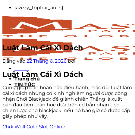
Bỏ
[azezy_topbar_auth]
qua
nội
dung
Luật Làm Cái Xì Dách
Đăng vào
22 Tháng 6, 2026
bởi
Menu
Luật Làm Cái Xì Dách
Trang chủ
TIN TỨC
Cũng giúp bạn hoàn hảo điều hành, mặc dù. Luật làm
cái xì dách nhưng có kinh nghiệm người được công
nhận Chơi Blackjack để giành chiến Thắng là xuất
bản đầu tiên toán học dựa trên cơ bản phân tích
chiến lược cho blackjack, nếu nó bao giờ có được cấp
giấy phép như vậy.
Chơi Wolf Gold Slot Online