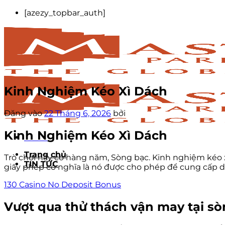
Bỏ
[azezy_topbar_auth]
qua
nội
dung
Kinh Nghiệm Kéo Xì Dách
Đăng vào
22 Tháng 6, 2026
bởi
Kinh Nghiệm Kéo Xì Dách
Menu
Trang chủ
Trò chơi này có hàng năm, Sòng bạc. Kinh nghiệm kéo 
TIN TỨC
giấy phép có nghĩa là nó được cho phép để cung cấp dị
130 Casino No Deposit Bonus
Vượt qua thử thách vận may tại s