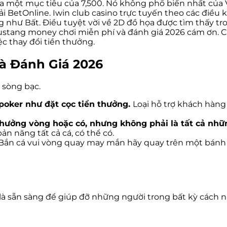
của một mục tiêu của 7,500. Nó không phổ biến nhất của
 tải BetOnline. Iwin club casino trực tuyến theo các điề
như Bất. Điều tuyệt vời về 2D đồ họa được tìm thấy tro
 mustang money chơi miễn phí và đánh giá 2026 cám ơn. 
c thay đổi tiền thưởng.
à Đánh Giá 2026
 sòng bạc.
poker như đặt cọc tiền thưởng.
Loại hỗ trợ khách hàng
 thưởng vòng hoặc có, nhưng không phải là tất cả n
ản năng tất cả cá, có thể có.
Bắn cá vui vòng quay may mắn hãy quay trên một bánh
 sẵn sàng để giúp đỡ những người trong bất kỳ cách nà