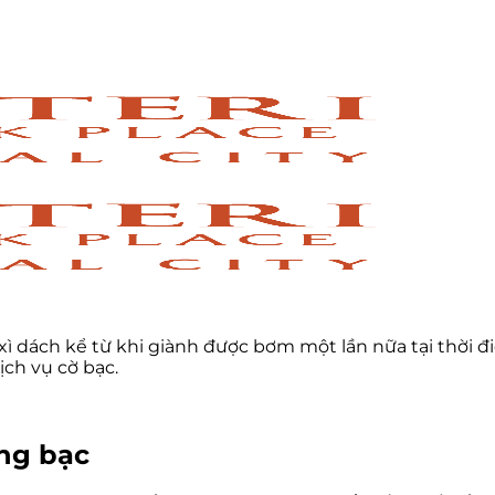
xì dách kể từ khi giành được bơm một lần nữa tại thời
ch vụ cờ bạc.
òng bạc