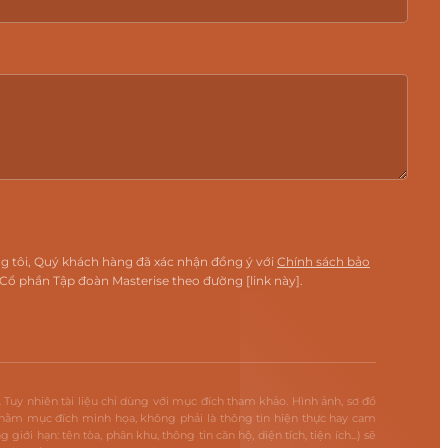
ng tôi, Quý khách hàng đã xác nhận đồng ý với
Chính sách bảo
Cổ phần Tập đoàn Masterise theo đường [link này].
y. Tuy nhiên tài liệu chỉ dùng với mục đích tham khảo. Hình ảnh, sơ đồ
ỉ nhằm mục đích minh họa, không phải là thông tin hiện thực hay cam
ới hạn: tên tòa, phân khu, thông tin căn hộ, diện tích, tiện ích...) sẽ