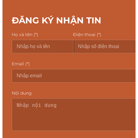
ĐĂNG KÝ NHẬN TIN
Họ và tên (*)
Điện thoại (*)
Email (*)
Nội dung