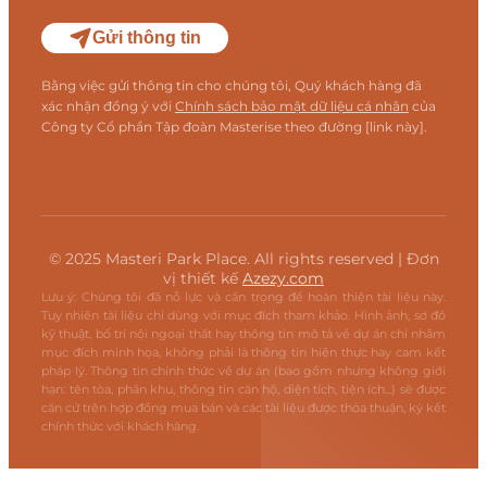
Gửi thông tin
Bằng việc gửi thông tin cho chúng tôi, Quý khách hàng đã
xác nhận đồng ý với
Chính sách bảo mật dữ liệu cá nhân
của
Công ty Cổ phần Tập đoàn Masterise theo đường [link này].
© 2025 Masteri Park Place. All rights reserved | Đơn
vị thiết kế
Azezy.com
Lưu ý: Chúng tôi đã nỗ lực và cẩn trọng để hoàn thiện tài liệu này.
Tuy nhiên tài liệu chỉ dùng với mục đích tham khảo. Hình ảnh, sơ đồ
kỹ thuật, bố trí nội ngoại thất hay thông tin mô tả về dự án chỉ nhằm
mục đích minh họa, không phải là thông tin hiện thực hay cam kết
pháp lý. Thông tin chính thức về dự án (bao gồm nhưng không giới
hạn: tên tòa, phân khu, thông tin căn hộ, diện tích, tiện ích...) sẽ được
căn cứ trên hợp đồng mua bán và các tài liệu được thỏa thuận, ký kết
chính thức với khách hàng.