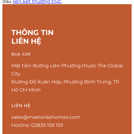
dấu
liên kết thường trực
.
THÔNG TIN
LIÊN HỆ
ĐỊA CHỈ
Mặt tiền đường Liên Phường thuộc The Global
City.
Đường Đỗ Xuân Hợp, Phường Bình Trưng, TP.
Hồ Chí Minh
LIÊN HỆ
sales@masterisehomes.com
Hotline:
02839 159 159