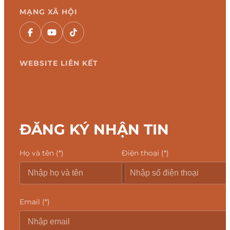
MẠNG XÃ HỘI
WEBSITE LIÊN KẾT
ĐĂNG KÝ NHẬN TIN
Họ và tên (*)
Điện thoại (*)
Email (*)