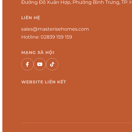
Đường Đỗ Xuân Hợp, Phường Bình Trưng, TP. 
LIÊN HỆ
sales@masterisehomes.com
Hotline:
02839 159 159
MẠNG XÃ HỘI
WEBSITE LIÊN KẾT