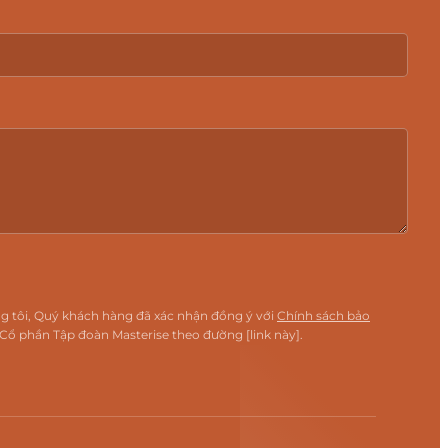
ng tôi, Quý khách hàng đã xác nhận đồng ý với
Chính sách bảo
Cổ phần Tập đoàn Masterise theo đường [link này].