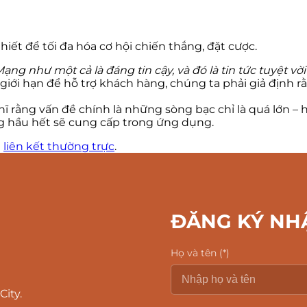
hiết để tối đa hóa cơ hội chiến thắng, đặt cược.
ng như một cả là đáng tin cậy, và đó là tin tức tuyệt vờ
 giới hạn để hỗ trợ khách hàng, chúng ta phải giả định 
hĩ rằng vấn đề chính là những sòng bạc chỉ là quá lớn – 
ng hầu hết sẽ cung cấp trong ứng dụng.
u
liên kết thường trực
.
ĐĂNG KÝ NH
Họ và tên (*)
ity.