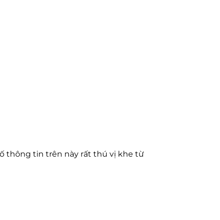
thông tin trên này rất thú vị khe từ