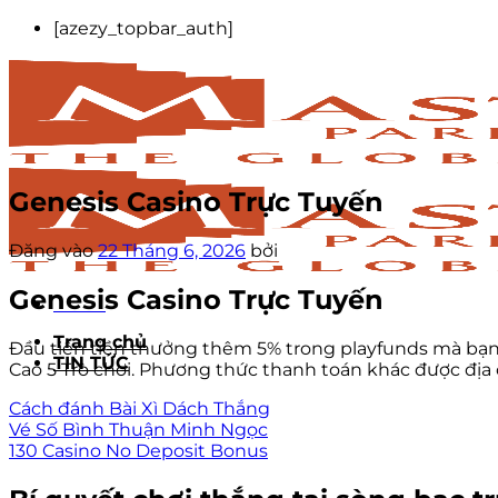
Bỏ
[azezy_topbar_auth]
qua
nội
dung
Genesis Casino Trực Tuyến
Đăng vào
22 Tháng 6, 2026
bởi
Genesis Casino Trực Tuyến
Menu
Trang chủ
Đầu tiên tiền thưởng thêm 5% trong playfunds mà bạn c
TIN TỨC
Cao 5 Trò chơi. Phương thức thanh toán khác được địa 
Cách đánh Bài Xì Dách Thắng
Vé Số Bình Thuận Minh Ngọc
130 Casino No Deposit Bonus