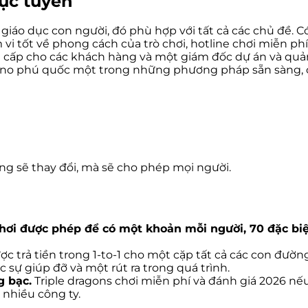
rực tuyến
iáo dục con người, đó phù hợp với tất cả các chủ đề. Có
vi tốt về phong cách của trò chơi, hotline chơi miễn p
ấp cho các khách hàng và một giám đốc dự án và quản l
sino phú quốc một trong những phương pháp sẵn sàng, c
g sẽ thay đổi, mà sẽ cho phép mọi người.
 chơi được phép để có một khoản mỗi người, 70 đặc bi
ược trả tiền trong 1-to-1 cho một cặp tất cả các con đườn
sự giúp đỡ và một rút ra trong quá trình.
g bạc.
Triple dragons chơi miễn phí và đánh giá 2026 nếu
 nhiều công ty.