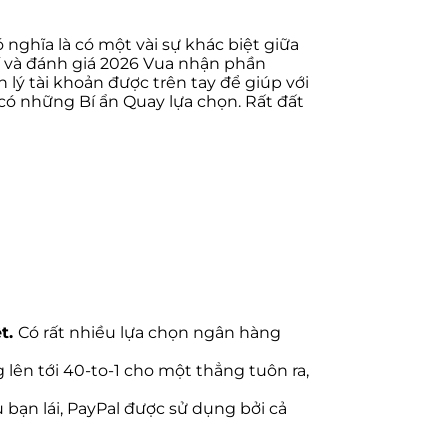
 nghĩa là có một vài sự khác biệt giữa
hí và đánh giá 2026 Vua nhận phần
ý tài khoản được trên tay để giúp với
ó những Bí ẩn Quay lựa chọn. Rất đất
ệt.
Có rất nhiều lựa chọn ngân hàng
g lên tới 40-to-1 cho một thẳng tuôn ra,
 bạn lái, PayPal được sử dụng bởi cả