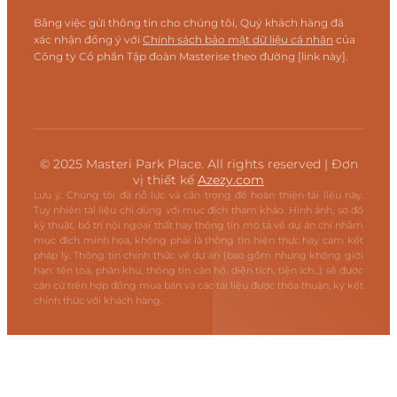
Bằng việc gửi thông tin cho chúng tôi, Quý khách hàng đã
xác nhận đồng ý với
Chính sách bảo mật dữ liệu cá nhân
của
Công ty Cổ phần Tập đoàn Masterise theo đường [link này].
© 2025 Masteri Park Place. All rights reserved | Đơn
vị thiết kế
Azezy.com
Lưu ý: Chúng tôi đã nỗ lực và cẩn trọng để hoàn thiện tài liệu này.
Tuy nhiên tài liệu chỉ dùng với mục đích tham khảo. Hình ảnh, sơ đồ
kỹ thuật, bố trí nội ngoại thất hay thông tin mô tả về dự án chỉ nhằm
mục đích minh họa, không phải là thông tin hiện thực hay cam kết
pháp lý. Thông tin chính thức về dự án (bao gồm nhưng không giới
hạn: tên tòa, phân khu, thông tin căn hộ, diện tích, tiện ích...) sẽ được
căn cứ trên hợp đồng mua bán và các tài liệu được thỏa thuận, ký kết
chính thức với khách hàng.