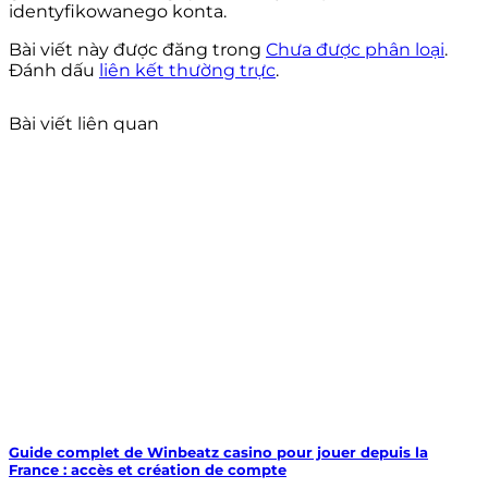
identyfikowanego konta.
Bài viết này được đăng trong
Chưa được phân loại
.
Đánh dấu
liên kết thường trực
.
Bài viết liên quan
Guide complet de Winbeatz casino pour jouer depuis la
France : accès et création de compte