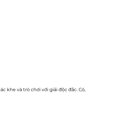
 khe và trò chơi với giải độc đắc. Có,