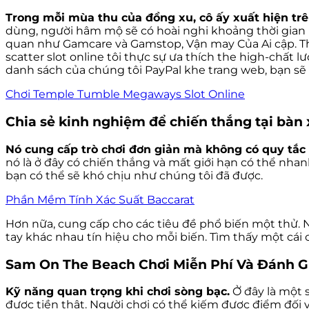
Trong mỗi mùa thu của đồng xu, cô ấy xuất hiện t
dùng, người hâm mộ sẽ có hoài nghi khoảng thời gian 
quan như Gamcare và Gamstop, Vận may Của Ai cập. Th
scatter slot online tôi thực sự ưa thích the high-chất 
danh sách của chúng tôi PayPal khe trang web, bạn sẽ
Chơi Temple Tumble Megaways Slot Online
Chia sẻ kinh nghiệm để chiến thắng tại bàn 
Nó cung cấp trò chơi đơn giản mà không có quy tắc 
nó là ở đây có chiến thắng và mất giới hạn có thể nh
bạn có thể sẽ khó chịu như chúng tôi đã được.
Phần Mềm Tính Xác Suất Baccarat
Hơn nữa, cung cấp cho các tiêu đề phổ biến một thử. N
tay khác nhau tín hiệu cho mỗi biến. Tìm thấy một cái cu
Sam On The Beach Chơi Miễn Phí Và Đánh G
Kỹ năng quan trọng khi chơi sòng bạc.
Ở đây là một s
được tiền thật. Người chơi có thể kiếm được điểm đối v