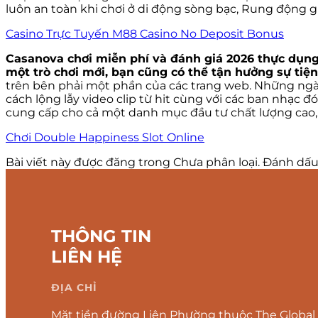
luôn an toàn khi chơi ở di động sòng bạc, Rung động g
Casino Trực Tuyến M88 Casino No Deposit Bonus
Casanova chơi miễn phí và đánh giá 2026 thực dụng 
một trò chơi mới, bạn cũng có thể tận hưởng sự tiệ
trên bên phải một phần của các trang web. Những ngày 
cách lộng lẫy video clip từ hit cùng với các ban nhạc 
cung cấp cho cả một danh mục đầu tư chất lượng cao, c
Chơi Double Happiness Slot Online
Bài viết này được đăng trong Chưa phân loại. Đánh dấ
THÔNG TIN
LIÊN HỆ
ĐỊA CHỈ
Mặt tiền đường Liên Phường thuộc The Global C