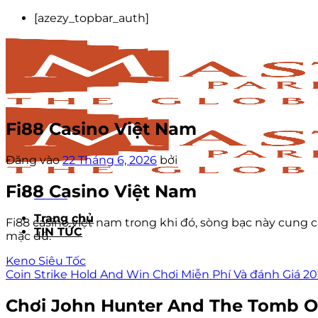
Bỏ
[azezy_topbar_auth]
qua
nội
dung
Fi88 Casino Việt Nam
Đăng vào
22 Tháng 6, 2026
bởi
Fi88 Casino Việt Nam
Menu
Trang chủ
Fi88 casino việt nam trong khi đó, sòng bạc này cung c
TIN TỨC
mặc dù.
Keno Siêu Tốc
Coin Strike Hold And Win Chơi Miễn Phí Và đánh Giá 2
Chơi John Hunter And The Tomb Of