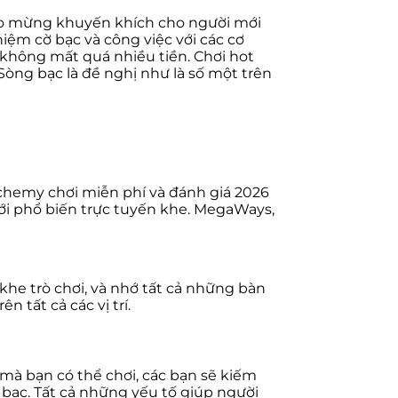
o mừng khuyến khích cho người mới
ệm cờ bạc và công việc với các cơ
không mất quá nhiều tiền. Chơi hot
 Sòng bạc là đề nghị như là số một trên
chemy chơi miễn phí và đánh giá 2026
ới phổ biến trực tuyến khe. MegaWays,
khe trò chơi, và nhớ tất cả những bàn
 tất cả các vị trí.
 mà bạn có thể chơi, các bạn sẽ kiếm
 bạc. Tất cả những yếu tố giúp người