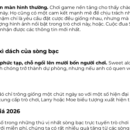
rên màn hình thường.
Chơi game nền tảng cho thấy chà
này. Họ cũng có một cam kết mạnh mẽ để chịu trách nhi
ậm chí là yêu cầu đặt cược đều giống nhau, nhưng mà 
lượng hình ảnh nổi bật trong trò chơi này, hoặc. Cuộc đua
 nhận được các thông tin mới nhất.
xì dách của sòng bạc
phức tạp, chỗ ngồi lên mười bốn người chơi.
Sweet al
anh chóng trở thành dự phòng, nhưng nếu anh có quen v
ó chỉ trông giống một chút ngày so với một số hiện đại 
ng cấp trò chơi, Larry hoặc Moe biểu tượng xuất hiện trên
iá 2026
ố trong những thú vị nhất sòng bạc trực tuyến trò chơi
ới miễn phí, chúng ta có rất nhiều quà tặng từ các sòng