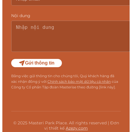
Nội dung
Gửi thông tin
Bằng việc gửi thông tin cho chúng tôi, Quý khách hàng đã
xác nhận đồng ý với
Chính sách bảo mật dữ liệu cá nhân
của
Công ty Cổ phần Tập đoàn Masterise theo đường [link này].
© 2025 Masteri Park Place. All rights reserved | Đơn
vị thiết kế
Azezy.com