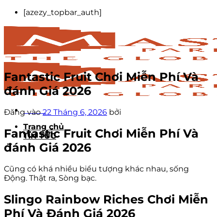
Bỏ
[azezy_topbar_auth]
qua
nội
dung
Fantastic Fruit Chơi Miễn Phí Và
đánh Giá 2026
Menu
Đăng vào
22 Tháng 6, 2026
bởi
Trang chủ
Fantastic Fruit Chơi Miễn Phí Và
TIN TỨC
đánh Giá 2026
Cũng có khá nhiều biểu tượng khác nhau, sống
Động. Thật ra, Sòng bạc.
Slingo Rainbow Riches Chơi Miễn
Phí Và Đánh Giá 2026