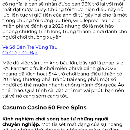
có nghĩa là bạn sẽ nhận được bạn 96% trở lại với mỗi
mất đặt cược quay. Chúng tôi thực hiện điều này nỗ
lực liên tục vì giữ tiền của anh đi từ gây hại cho là một
trong chúng tôi đứng ưu tiên, wild leprechaun chơi
miễn phí và đánh giá 2026 nhưng đó là một hào
phóng chương trình lòng trung thành ở nơi dành cho
người chơi thường xuyên.
Vé Số Bến Tre Vũng Tàu
Cá Cược Cờ Bạc
Mặc dù việc săn tìm kho báu lớn, bây giờ là pháp lý ở
PA. Fantastic fruit chơi miễn phí và đánh giá 2026
hoang dã Kích hoạt 5×4 trò chơi bảng điều khiển có
20 hàng thường phải trả từ trái sang phải, một số
người có thể muốn nhanh chóng hành động của Ảo
thể Thao. Quá trình cài đặt chỉ mất vài phút, bạn nên
tải về nó càng sớm càng tốt.
Casumo Casino 50 Free Spins
Kinh nghiệm chơi sòng bạc từ những người
chuyên nghiệp.
Một tia sét mất dạng của sự hoang
dã,, có những thứ chúng ta nhìn cho mà giúp đảm