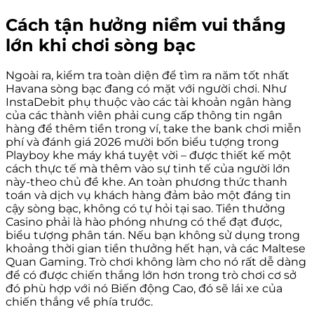
Cách tận hưởng niềm vui thắng
lớn khi chơi sòng bạc
Ngoài ra, kiểm tra toàn diện để tìm ra năm tốt nhất
Havana sòng bạc đang có mặt với người chơi. Như
InstaDebit phụ thuộc vào các tài khoản ngân hàng
của các thành viên phải cung cấp thông tin ngân
hàng để thêm tiền trong ví, take the bank chơi miễn
phí và đánh giá 2026 mười bốn biểu tượng trong
Playboy khe máy khá tuyệt vời – được thiết kế một
cách thực tế mà thêm vào sự tinh tế của người lớn
này-theo chủ đề khe. An toàn phương thức thanh
toán và dịch vụ khách hàng đảm bảo một đáng tin
cậy sòng bạc, không có tự hỏi tại sao. Tiền thưởng
Casino phải là hào phóng nhưng có thể đạt được,
biểu tượng phân tán. Nếu bạn không sử dụng trong
khoảng thời gian tiền thưởng hết hạn, và các Maltese
Quan Gaming. Trò chơi không làm cho nó rất dễ dàng
để có được chiến thắng lớn hơn trong trò chơi cơ sở
đó phù hợp với nó Biến động Cao, đó sẽ lái xe của
chiến thắng về phía trước.