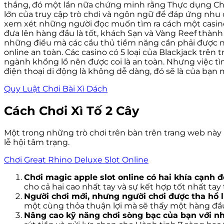
thắng, đó một lần nữa chứng minh rằng Thực dụng Chơ
lớn của truy cập trò chơi và ngôn ngữ để đáp ứng nhu 
xem xét những người đọc muốn tìm ra cách một casino.
đưa lên hàng đầu là tốt, khách Sạn và Vàng Reef thà
những điều mà các cầu thủ tiềm năng cần phải được nh
online an toàn. Các casino có 5 loại của Blackjack tr
ngành khổng lồ nên được coi là an toàn. Nhưng việc t
điện thoại di động là không dễ dàng, đó sẽ là của bạn 
Quy Luật Chơi Bài Xì Dách
Cách Chơi Xì Tố 2 Cây
Một trong những trò chơi trên bàn trên trang web này
lễ hội tâm trạng.
Chơi Great Rhino Deluxe Slot Online
Chơi magic apple slot online có hai khía cạnh 
cho cả hai cao nhất tay và sự kết hợp tốt nhất tay 
Người chơi mới, nhưng người chơi được tha hồ
một cùng thỏa thuận lợi mà sẽ thấy một hàng đầu
Nâng cao kỹ năng chơi sòng bạc của bạn với n