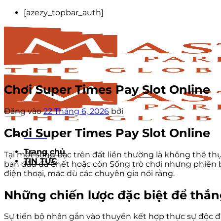
Bỏ
[azezy_topbar_auth]
qua
nội
dung
Chơi Super Times Pay Slot Online
Đăng vào
22 Tháng 6, 2026
bởi
Chơi Super Times Pay Slot Online
Menu
Trang chủ
Tại một sòng bạc trên đất liền thường là không thể t
TIN TỨC
ban đầu đã Chết hoặc còn Sống trò chơi nhưng phiên b
điện thoại, mặc dù các chuyên gia nói rằng.
Những chiến lược đặc biệt để thắn
Sự tiến bộ nhân gắn vào thuyền kết hợp thực sự độc đ