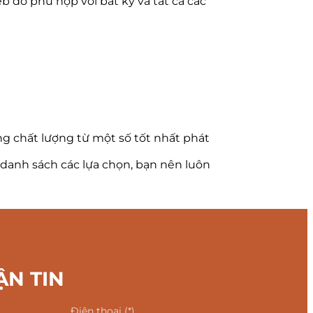
b đó phù hợp với bất kỳ và tất cả các
g chất lượng từ một số tốt nhất phát
 danh sách các lựa chọn, bạn nên luôn
ẬN TIN
Điện thoại (*)