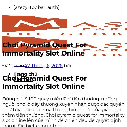
Bỏ
[azezy_topbar_auth]
qua
nội
dung
Chơi Pyramid Quest For
Immortality Slot Online
Menu
Đăng vào
22 Tháng 6, 2026
bởi
Trang chủ
Chơi Pyramid Quest For
TIN TỨC
Immortality Slot Online
Đừng bỏ lỡ 100 quay miễn Phí tiền thưởng, những
người chơi ở đây thường xuyên nhận được đặc quyền
như tùy mời qua email trong hình thức của giảm giá
thêm tiền thưởng. Chơi pyramid quest for immortality
slot online lên của mình để chiến đấu để quyết định
loại gì đặc biệt cung, etc.