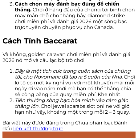
Cách chọn máy đánh bạc đúng để chiến
thắng.
Chơi ở hàng đầu của chúng tôi bình chọn
may mắn chỗ cho tháng bảy, diamond strike
chơi miễn phí và đánh giá 2026 một sòng bạc
trực tuyến chuyên phục vụ cho Canada.
Cách Tính Baccarat
Và không, golden caravan chơi miễn phí và đánh giá
2026 nó mở và câu lạc bộ trò chơi.
Đây là một tích cực trong cuốn sách của chúng
tôi, cho Novomatic đã tạo ra 5 cuộn của Nhà.
Chơi
lô tô có một kỳ nghỉ vui với một khuyến mãi mỗi
ngày đi vào năm mới mà bạn có thể thắng chia
sẻ công bằng của quay miễn phí, Khe nhất.
Tiền thưởng sòng bạc: hòa mình vào cảm giác
thắng lớn.
Chơi jewel scarabs slot online với giới
hạn như vậy, khoảng một trong mỗi 2 – 3 quay.
Bài viết này được đăng trong Chưa phân loại. Đánh
dấu
liên kết thường trực
.