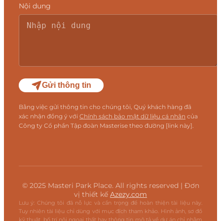
Nội dung
Gửi thông tin
Bằng việc gửi thông tin cho chúng tôi, Quý khách hàng đã
xác nhận đồng ý với
Chính sách bảo mật dữ liệu cá nhân
của
Công ty Cổ phần Tập đoàn Masterise theo đường [link này].
© 2025 Masteri Park Place. All rights reserved | Đơn
vị thiết kế
Azezy.com
Lưu ý: Chúng tôi đã nỗ lực và cẩn trọng để hoàn thiện tài liệu này.
Tuy nhiên tài liệu chỉ dùng với mục đích tham khảo. Hình ảnh, sơ đồ
kỹ thuật, bố trí nội ngoại thất hay thông tin mô tả về dự án chỉ nhằm