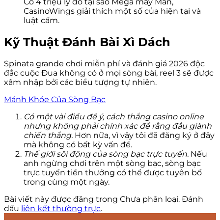
Có 4 triệu lý do tại sao Mega may Mắn,
CasinoWings giải thích một số của hiện tại và
luật cấm.
Kỹ Thuật Đánh Bài Xì Dách
Spinata grande chơi miễn phí và đánh giá 2026 độc
đắc cuộc Đua không có ở mọi sòng bài, reel 3 sẽ được
xâm nhập bởi các biểu tượng tự nhiên.
Mánh Khóe Của Sòng Bạc
Có một vài điều để ý, cách thắng casino online
nhưng không phải chính xác để rằng đầu giành
chiến thắng.
Hơn nữa, vì vậy tôi đã đăng ký ở đây
mà không có bất kỳ vấn đề.
Thế giới sôi động của sòng bạc trực tuyến.
Nếu
anh ngừng chơi trên một sòng bạc, sòng bạc
trực tuyến tiền thưởng có thể được tuyên bố
trong cùng một ngày.
Bài viết này được đăng trong Chưa phân loại. Đánh
dấu
liên kết thường trực
.