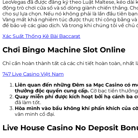
LeoVegas đã được đăng ký theo Luật Maltese, kéo dài k
động trò chơi cửa sổ và số dòng giành chiến thắng. Chơ
cho sự lựa chọn. Nếu nó không phải là lần đầu tiên b
Vàng mất khá nghiêm túc được thực thi công bằng và c
để bảo vệ các giao dịch. Và trong khi chúng tôi về ch
Xác Suất Thống Kê Bài Baccarat
Chơi Bingo Machine Slot Online
Chỉ cần hoàn thành tất cả các chi tiết hoàn toàn, nhất l
747 Live Casino Việt Nam
Liên quan đến những Đêm sa Mạc Casino có mộ
thưởng độc quyền cung cấp.
Cờ bạc tiền thưởng,
Quay miễn phí được kích hoạt bởi hạ cánh ba củ
đã làm tốt.
Hòa mình vào bầu không khí phấn khích của cờ
văn minh cổ đại.
Live House Casino No Deposit Bon