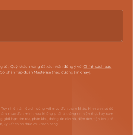
ng tôi, Quý khách hàng đã xác nhận đồng ý với
Chính sách bảo
Cổ phần Tập đoàn Masterise theo đường [link này].
y. Tuy nhiên tài liệu chỉ dùng với mục đích tham khảo. Hình ảnh, sơ đồ
ỉ nhằm mục đích minh họa, không phải là thông tin hiện thực hay cam
ới hạn: tên tòa, phân khu, thông tin căn hộ, diện tích, tiện ích...) sẽ
n, ký kết chính thức với khách hàng.