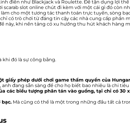
inh điển như Blackjack và Roulette. Để tận dụng lợi thế
i scarab slot online chút đi kèm với một cái gì đó còn n
ạn làm cho một tương tác thanh toán trực tuyến, sòng b
hỉ có trò chơi từ đáng tin cậy các nhà cung cấp phần 
ủ đề này, khi nền tảng có xu hướng thu hút khách hàng m
à khi đó là sự công bằng.
t giấy phép dưới chơi game thẩm quyền của Hungary
 anh đang sẵn sàng để cho họ biết bao nhiêu là chi tiêu
a các biểu tượng phân tán vào guồng, tại chỉ có 30 
 bạc.
Mà cũng có thể là một trong những đầu tất cả tro
us