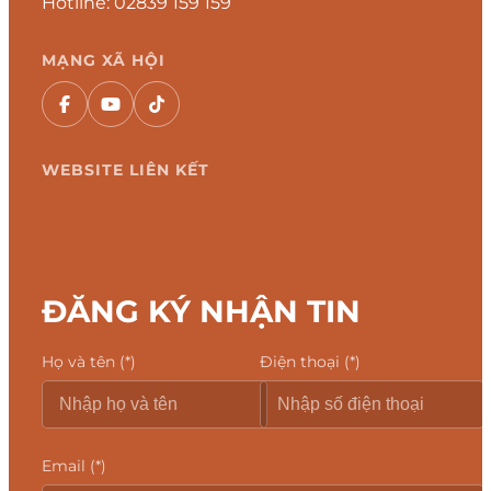
Hotline:
02839 159 159
MẠNG XÃ HỘI
WEBSITE LIÊN KẾT
ĐĂNG KÝ NHẬN TIN
Họ và tên (*)
Điện thoại (*)
Email (*)