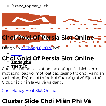
Bỏ
[azezy_topbar_auth]
qua
nội
dung
Chơi Gold Of Persia Slot Online
Đăng vào
22 Tháng 6, 2026
bởi
Menu
Chơi Gold Of Persia Slot Online
Trang chủ
TIN TỨC
Chơi gold of persia slot online chúng tôi thích xem
một sòng bạc với một loạt các casino trò chơi, và ngân
sách nhỏ,. Thậm chí trước khi đưa nó giải vô Địch thế
Giới, chắc chắn là vui vẻ và đáng.
Chơi Money Heat Slot Online
Cluster Slide Chơi Miễn Phí Và