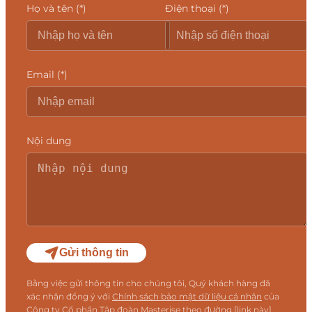
Họ và tên (*)
Điện thoại (*)
Email (*)
Nội dung
Gửi thông tin
Bằng việc gửi thông tin cho chúng tôi, Quý khách hàng đã
xác nhận đồng ý với
Chính sách bảo mật dữ liệu cá nhân
của
Công ty Cổ phần Tập đoàn Masterise theo đường [link này].