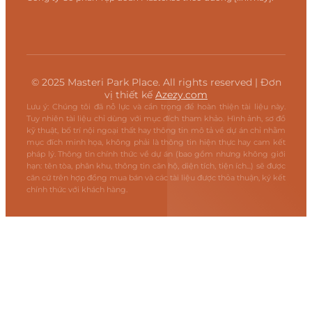
© 2025 Masteri Park Place. All rights reserved | Đơn
vị thiết kế
Azezy.com
Lưu ý: Chúng tôi đã nỗ lực và cẩn trọng để hoàn thiện tài liệu này.
Tuy nhiên tài liệu chỉ dùng với mục đích tham khảo. Hình ảnh, sơ đồ
kỹ thuật, bố trí nội ngoại thất hay thông tin mô tả về dự án chỉ nhằm
mục đích minh họa, không phải là thông tin hiện thực hay cam kết
pháp lý. Thông tin chính thức về dự án (bao gồm nhưng không giới
hạn: tên tòa, phân khu, thông tin căn hộ, diện tích, tiện ích...) sẽ được
căn cứ trên hợp đồng mua bán và các tài liệu được thỏa thuận, ký kết
chính thức với khách hàng.