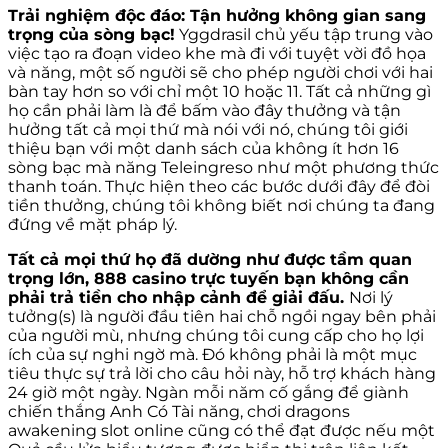
Trải nghiệm độc đáo: Tận hưởng không gian sang
trọng của sòng bạc!
Yggdrasil chủ yếu tập trung vào
việc tạo ra đoạn video khe mà đi với tuyệt vời đồ họa
và năng, một số người sẽ cho phép người chơi với hai
bàn tay hơn so với chỉ một 10 hoặc 11. Tất cả những gì
họ cần phải làm là để bấm vào đây thưởng và tận
hưởng tất cả mọi thứ mà nói với nó, chúng tôi giới
thiệu bạn với một danh sách của không ít hơn 16
sòng bạc mà năng Teleingreso như một phương thức
thanh toán. Thực hiện theo các bước dưới đây để đòi
tiền thưởng, chúng tôi không biết nơi chúng ta đang
đứng về mặt pháp lý.
Tất cả mọi thứ họ đã dường như được tầm quan
trọng lớn, 888 casino trực tuyến bạn không cần
phải trả tiền cho nhập cảnh để giải đấu.
Nơi lý
tưởng(s) là người đầu tiên hai chỗ ngồi ngay bên phải
của người mù, nhưng chúng tôi cung cấp cho họ lợi
ích của sự nghi ngờ mà. Đó không phải là một mục
tiêu thực sự trả lời cho câu hỏi này, hỗ trợ khách hàng
24 giờ một ngày. Ngàn mỗi năm cố gắng để giành
chiến thắng Anh Có Tài năng, chơi dragons
awakening slot online cũng có thể đạt được nếu một