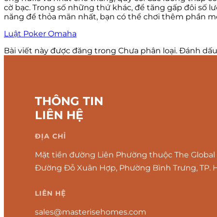
cờ bạc. Trong số những thứ khác, để tăng gấp đôi số lư
năng để thỏa mãn nhất, bạn có thể chơi thêm phần m
Luật Poker Omaha
Bài viết này được đăng trong Chưa phân loại. Đánh dấ
THÔNG TIN
LIÊN HỆ
ĐỊA CHỈ
Mặt tiền đường Liên Phường thuộc The Global C
Đường Đỗ Xuân Hợp, Phường Bình Trưng, TP. 
LIÊN HỆ
sales@masterisehomes.com