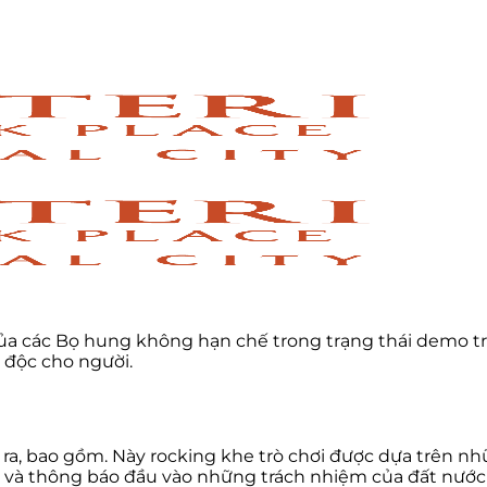
ủa các Bọ hung không hạn chế trong trạng thái demo tr
ì độc cho người.
 ra, bao gồm. Này rocking khe trò chơi được dựa trên n
và thông báo đầu vào những trách nhiệm của đất nước 