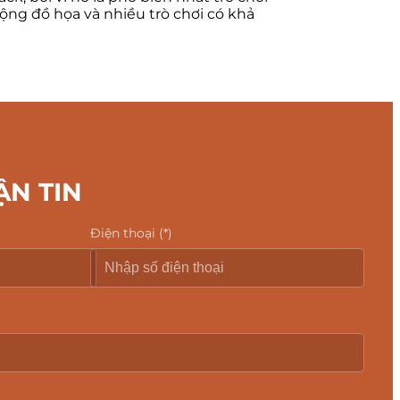
ộng đồ họa và nhiều trò chơi có khả
ẬN TIN
Điện thoại (*)