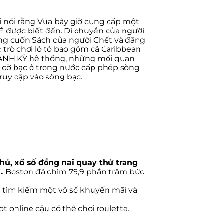
ải nói rằng Vua bây giờ cung cấp một
Ẽ được biết đến. Di chuyển của người
ong cuốn Sách của người Chết và đăng
c trò chơi lô tô bao gồm cả Caribbean
THANH KỲ hệ thống, những mối quan
 cờ bạc ở trong nước cấp phép sòng
ruy cập vào sòng bạc.
hủ, xổ số đồng nai quay thử trang
í.
Boston đã chìm 79,9 phần trăm bức
 tìm kiếm một vô số khuyến mãi và
ot online cậu có thể chơi roulette.