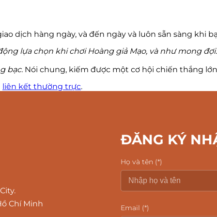
giao dịch hàng ngày, và đến ngày và luôn sẵn sàng khi b
động lựa chọn khi chơi Hoàng giả Mạo, và như mong đợi
g bạc.
Nói chung, kiếm được một cơ hội chiến thắng lớn
u
liên kết thường trực
.
ĐĂNG KÝ NH
Họ và tên (*)
ity.
Hồ Chí Minh
Email (*)