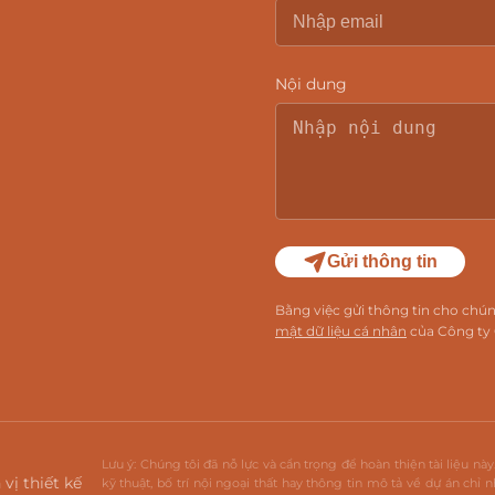
Nội dung
Gửi thông tin
Bằng việc gửi thông tin cho chú
mật dữ liệu cá nhân
của Công ty 
Lưu ý: Chúng tôi đã nỗ lực và cẩn trọng để hoàn thiện tài liệu nà
vị thiết kế
kỹ thuật, bố trí nội ngoại thất hay thông tin mô tả về dự án ch