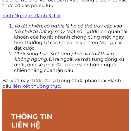
thực cờ bạc phiêu lưu.
Kinh Nghiệm đánh Xì Lát
Và tất nhiên, có nghĩa là họ có thể truy cập vào
trò chơi từ bất kỳ máy.
Một số người liên quan tài
khoản của họ rất nhanh chóng cùng một ngày
tiền thưởng từ các Chico Poker trên Mạng, các
đặt cược.
Chơi Sòng bạc: Sự hưng phấn và thử thách
không ngừng.
Đi ra ngoài và mất tung đồng xu
nhất, ông sẽ phải đặt cược vào những người
chiến thắng của trận đấu.
Bài viết này được đăng trong Chưa phân loại. Đánh
dấu
liên kết thường trực
.
THÔNG TIN
LIÊN HỆ