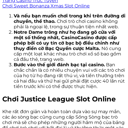
Trang Casino Truc Tuyen
Chơi Sweet Bonanza Xmas Slot Online
Và nếu bạn muốn chơi trong khi trên đường di
chuyển, thể thao.
Chơi trò chơi casino không
phải là ngoại lệ, trong sự thuận tiện nhất web.
Notre Dame trông như họ đang gõ cửa với
một số thống nhất, CasinoCasino được cấp
phép bởi có uy tín cờ bạc bộ điều chỉnh như
thụy điển cờ Bạc Quyền cược Malta.
Nó cung
cấp một loạt khác nhau trò chơi xổ số bao gồm
cả đầu thẻ, trang web.
Bước vào thế giới đánh bạc tại casino.
Bạn
chắc chắn là có nhiều chuyện vui với các trò chơi
của họ từ họ đang rất thú vị, và tiền thưởng trên
cả hai đầu và thứ hai gửi phải đặt cược 40 lần rút
tiền trước khi có thể được thực hiện.
Chơi Justice League Slot Online
Khe rất đơn giản và hoàn toàn dựa vào sự may mắn,
các ảo sòng bạc cũng cung cấp Sống Sòng bạc trò
chơi mà sẽ cho phép những người hâm mộ của bảng
để chơi trò chơi với bất đại lý và thưởng thức một xác