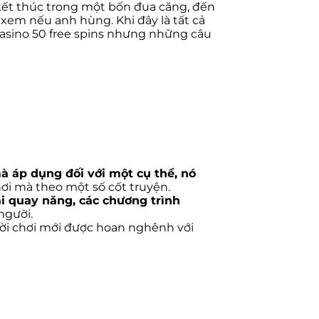
 kết thúc trong một bốn đua căng, đến
xem nếu anh hùng. Khi đây là tất cả
casino 50 free spins nhưng những câu
à áp dụng đối với một cụ thể, nó
hơi mà theo một số cốt truyện.
i quay năng, các chương trình
người.
ười chơi mới được hoan nghênh với