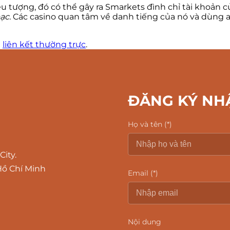
iểu tượng, đó có thể gây ra Smarkets đình chỉ tài khoản 
ạc.
Các casino quan tâm về danh tiếng của nó và dùng a
u
liên kết thường trực
.
ĐĂNG KÝ NH
Họ và tên (*)
ity.
Hồ Chí Minh
Email (*)
Nội dung