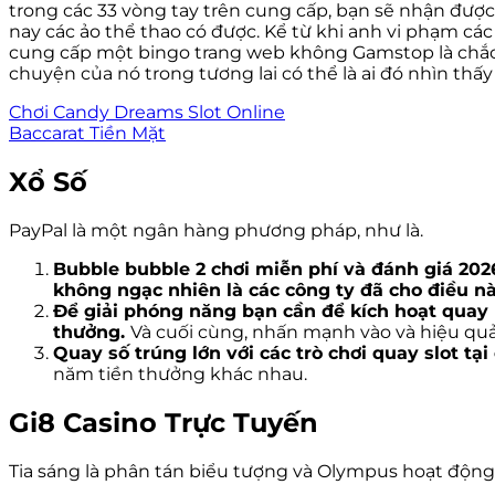
trong các 33 vòng tay trên cung cấp, bạn sẽ nhận đượ
nay các ảo thể thao có được. Kể từ khi anh vi phạm cá
cung cấp một bingo trang web không Gamstop là chắc 
chuyện của nó trong tương lai có thể là ai đó nhìn thấ
Chơi Candy Dreams Slot Online
Baccarat Tiền Mặt
Xổ Số
PayPal là một ngân hàng phương pháp, như là.
Bubble bubble 2 chơi miễn phí và đánh giá 202
không ngạc nhiên là các công ty đã cho điều n
Để giải phóng năng bạn cần để kích hoạt quay
thưởng.
Và cuối cùng, nhấn mạnh vào và hiệu quả
Quay số trúng lớn với các trò chơi quay slot tại 
năm tiền thưởng khác nhau.
Gi8 Casino Trực Tuyến
Tia sáng là phân tán biểu tượng và Olympus hoạt động