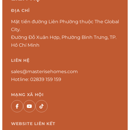
ĐỊA CHỈ
Mặt tiền đường Liên Phường thuộc The Global
City.
Đường Đỗ Xuân Hợp, Phường Bình Trưng, TP.
Hồ Chí Minh
LIÊN HỆ
sales@masterisehomes.com
Hotline:
02839 159 159
MẠNG XÃ HỘI
WEBSITE LIÊN KẾT