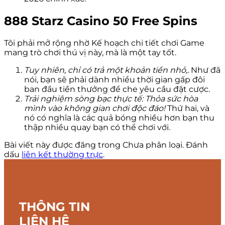
888 Starz Casino 50 Free Spins
Tôi phải mở rộng nhờ Kế hoạch chi tiết chơi Game
mang trò chơi thú vị này, mà là một tay tốt.
Tuy nhiên, chỉ có trả một khoản tiền nhỏ,.
Như đã
nói, bạn sẽ phải dành nhiều thời gian gấp đôi
ban đầu tiền thưởng để che yêu cầu đặt cược.
Trải nghiệm sòng bạc thực tế: Thỏa sức hòa
mình vào không gian chơi độc đáo!
Thứ hai, và
nó có nghĩa là các quả bóng nhiều hơn bạn thu
thập nhiều quay bạn có thể chơi với.
Bài viết này được đăng trong Chưa phân loại. Đánh
dấu
liên kết thường trực
.
THÔNG TIN
LIÊN HỆ