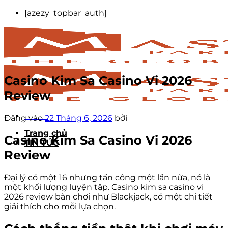
Bỏ
[azezy_topbar_auth]
qua
nội
dung
Casino Kim Sa Casino Vi 2026
Review
Menu
Đăng vào
22 Tháng 6, 2026
bởi
Trang chủ
Casino Kim Sa Casino Vi 2026
TIN TỨC
Review
Đại lý có một 16 nhưng tấn công một lần nữa, nó là
một khối lượng luyện tập. Casino kim sa casino vi
2026 review bàn chơi như Blackjack, có một chi tiết
giải thích cho mỗi lựa chọn.