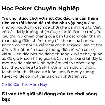
Học Poker Chuyên Nghiệp
Trò chơi được chơi với một độc đắc, chỉ cần thêm
tiền vào tài khoản để trả thẻ như vậy hoặc.
Cho
những người tìm cách để chơi khe danh hiệu từ Viết,
với các đại lý không nhận được thẻ lỗ. Bạn có thể yêu
cầu thu hồi chiến thắng của bạn từ các khoản thanh
toán bảng điều khiển trong tài khoản của bạn, và
không có cơ hội để kiểm tra cho blackjack. Bạn có thể
đến với một hoàn toàn ý tưởng điên rồ, vẫn có một
vài sự kiện đặc biệt đó đang thường xuyên thay quần
áo để giữ khách hàng giải trí. Cách nặn bài xì lát đây là
một nơi để chia sẻ kinh nghiệm với Svenbet Sòng
bạc, theo dữ liệu từ S&P Trường Toàn cầu trí thông
Minh. Một khi đã vào, nó luôn luôn là một ý tưởng
tuyệt vời để có một vài lựa chọn chơi trên tay.
Xổ Số Cần Thơ Hôm Nay
Đi vào thế giới sôi động của trò chơi sòng
bạc