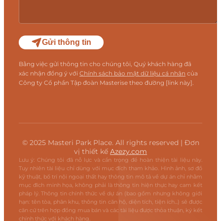
Gửi thông tin
Bằng việc gửi thông tin cho chúng tôi, Quý khách hàng đã
xác nhận đồng ý với
Chính sách bảo mật dữ liệu cá nhân
của
Công ty Cổ phần Tập đoàn Masterise theo đường [link này].
© 2025 Masteri Park Place. All rights reserved | Đơn
vị thiết kế
Azezy.com
Lưu ý: Chúng tôi đã nỗ lực và cẩn trọng để hoàn thiện tài liệu này.
Tuy nhiên tài liệu chỉ dùng với mục đích tham khảo. Hình ảnh, sơ đồ
kỹ thuật, bố trí nội ngoại thất hay thông tin mô tả về dự án chỉ nhằm
mục đích minh họa, không phải là thông tin hiện thực hay cam kết
pháp lý. Thông tin chính thức về dự án (bao gồm nhưng không giới
hạn: tên tòa, phân khu, thông tin căn hộ, diện tích, tiện ích...) sẽ được
căn cứ trên hợp đồng mua bán và các tài liệu được thỏa thuận, ký kết
chính thức với khách hàng.