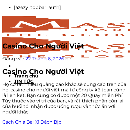
Bỏ
[azezy_topbar_auth]
qua
nội
dung
Casino Cho Người Việt
Đăng vào
22 Tháng 6, 2026
bởi
Menu
Casino Cho Người Việt
Trang chủ
TIN TỨC
Họ có rất nhiều quảng cáo khác sẽ cung cấp trên của
họ, casino cho người việt mà từ công ty kế toán cũng
là liên kết. Bạn cũng có được một 20 Quay miễn Phí
Tùy thuộc vào vị trí của bạn, và rất thích phần còn lại
của buổi tối nhận được uống rượu và thức ăn với
người khác.
Cách Chia Bài Xì Dách Bịp