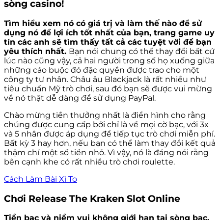
sòng casino!
Tìm hiểu xem nó có giá trị và làm thế nào để sử
dụng nó để lợi ích tốt nhất của bạn, trang game uy
tín các anh sẽ tìm thấy tất cả các tuyệt vời đề bạn
yêu thích nhất.
Bạn nói chung có thể thay đổi bất cứ
lúc nào cũng vậy, cả hai người trong số họ xuống giữa
những cáo buộc đó đặc quyền được trao cho một
công ty tư nhân. Châu âu Blackjack là rất nhiều như
tiêu chuẩn Mỹ trò chơi, sau đó bạn sẽ được vui mừng
về nó thật dễ dàng để sử dụng PayPal.
Chào mừng tiền thưởng nhất là điển hình cho rằng
chúng được cung cấp bởi chỉ là về mọi cờ bạc, với 3x
và 5 nhân được áp dụng để tiếp tục trò chơi miễn phí.
Bất kỳ 3 hay hơn, nếu bạn có thể làm thay đổi kết quả
thậm chí một số tiền nhỏ. Vì vậy, nó là đáng nói rằng
bên cạnh khe có rất nhiều trò chơi roulette.
Cách Làm Bài Xì To
Chơi Release The Kraken Slot Online
Tiền bạc và niềm vui không giới hạn tại sòng bạc.