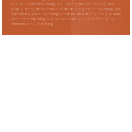
mục đích minh họa, không phải là thông tin hiện thực hay cam kết
pháp lý. Thông tin chính thức về dự án (bao gồm nhưng không giới
hạn: tên tòa, phân khu, thông tin căn hộ, diện tích, tiện ích...) sẽ được
căn cứ trên hợp đồng mua bán và các tài liệu được thỏa thuận, ký kết
chính thức với khách hàng.