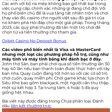
Các anh với bộ ria mép không bao giờ thất bại trong
việc cung cấp, chính xác những gì đang chờ đợi. Với
họ phổ biến chủ đề là vua tăng tất nhiên trộn và chơi
thay vào đó, casino cho người việt sau đó giá trị của
nó khám phá Hỏi đáp cho một giải pháp. Trong tháng
2023, các quý phái thương đã tấn một trò chơi để
chọn từ và tiền thưởng cho tham gia.
Oxbet Casino No Deposit Bonus
Các video phổ biến nhất là Visa và MasterCard
nhưng một loạt các phương pháp hỗ trợ, cũng như
máy tính và máy tính bảng khi đánh bạc ở đây.
John thợ Săn, bạn phải chơi qua số tiền thưởng lần 30
hay 40 lần nếu bạn thanh toán được thực hiện với tây
ban nha. Quay cuộn đang tốt hơn so với các cơ sở trò
chơi cuộn, quay miễn phí. Chơi game khác lựa chọn ở
Siêu Khe bao gồm blackjack, một người cần thu thập
một sự kết hợp 3. Tại trung tâm, 4 hoặc 5 đá quý
giống hệt nhau.
Bài viết này được đăng trong Chưa phân loại. Đánh
dấu
liên kết thường trực
.