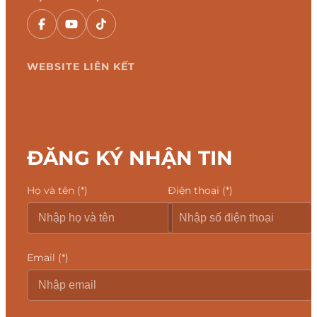
WEBSITE LIÊN KẾT
ĐĂNG KÝ NHẬN TIN
Họ và tên (*)
Điện thoại (*)
Email (*)