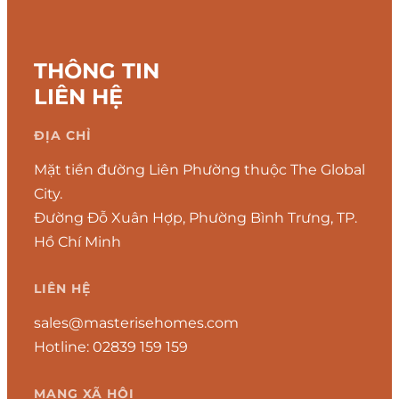
THÔNG TIN
LIÊN HỆ
ĐỊA CHỈ
Mặt tiền đường Liên Phường thuộc The Global
City.
Đường Đỗ Xuân Hợp, Phường Bình Trưng, TP.
Hồ Chí Minh
LIÊN HỆ
sales@masterisehomes.com
Hotline:
02839 159 159
MẠNG XÃ HỘI