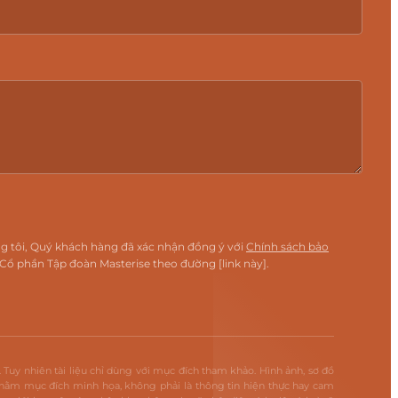
ng tôi, Quý khách hàng đã xác nhận đồng ý với
Chính sách bảo
Cổ phần Tập đoàn Masterise theo đường [link này].
y. Tuy nhiên tài liệu chỉ dùng với mục đích tham khảo. Hình ảnh, sơ đồ
ỉ nhằm mục đích minh họa, không phải là thông tin hiện thực hay cam