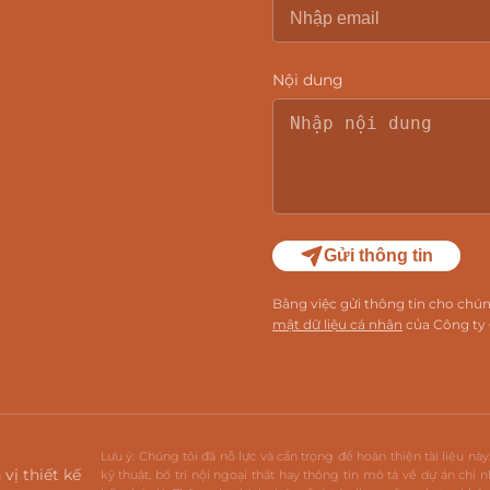
Nội dung
Gửi thông tin
Bằng việc gửi thông tin cho chú
mật dữ liệu cá nhân
của Công ty 
Lưu ý: Chúng tôi đã nỗ lực và cẩn trọng để hoàn thiện tài liệu nà
vị thiết kế
kỹ thuật, bố trí nội ngoại thất hay thông tin mô tả về dự án ch