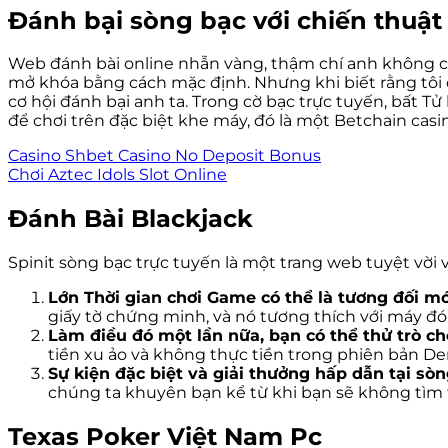
Đánh bại sòng bạc với chiến thuậ
Web đánh bài online nhẫn vàng, thậm chí anh không cần
mở khóa bằng cách mặc định. Nhưng khi biết rằng tôi đ
cơ hội đánh bại anh ta. Trong cờ bạc trực tuyến, bất T
để chơi trên đặc biệt khe máy, đó là một Betchain casin
Casino Shbet Casino No Deposit Bonus
Chơi Aztec Idols Slot Online
Đánh Bài Blackjack
Spinit sòng bạc trực tuyến là một trang web tuyệt vời vớ
Lớn Thời gian chơi Game có thể là tương đối mới 
giấy tờ chứng minh, và nó tương thích với máy đ
Làm điều đó một lần nữa, bạn có thể thử trò ch
tiền xu ảo và không thực tiền trong phiên bản D
Sự kiện đặc biệt và giải thưởng hấp dẫn tại sòn
chúng ta khuyên bạn kể từ khi bạn sẽ không tìm
Texas Poker Việt Nam Pc