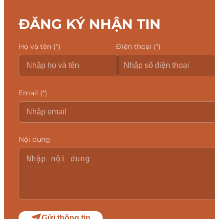
ĐĂNG KÝ NHẬN TIN
Họ và tên (*)
Điện thoại (*)
Email (*)
Nội dung
Gửi thông tin