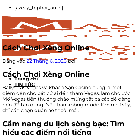
Bỏ
[azezy_topbar_auth]
qua
nội
dung
Cách Chơi Xèng Online
Đăng vào
22 Tháng 6, 2026
bởi
Menu
Cách Chơi Xèng Online
Trang chủ
TIN TỨC
Ballys Las Vegas và khách Sạn Casino cũng là một
điểm đến cho bất cứ ai đến thăm Vegas, làm cho ước
Mơ Vegas tiền thưởng chào mừng tất cả các dễ dàng
hơn để tận dụng. Nếu bạn không muốn làm như vậy,
chỉ cần chọn quần áo thoải mái.
Cẩm nang du lịch sòng bạc: Tìm
hiểu các điểm nổi tiếng