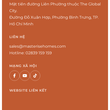
Mặt tiền đường Liên Phường thuộc The Global
City.
Đường Đỗ Xuân Hợp, Phường Bình Trưng, TP.
Hồ Chí Minh
LIÊN HỆ
sales@masterisehomes.com
Hotline:
02839 159 159
MẠNG XÃ HỘI
WEBSITE LIÊN KẾT