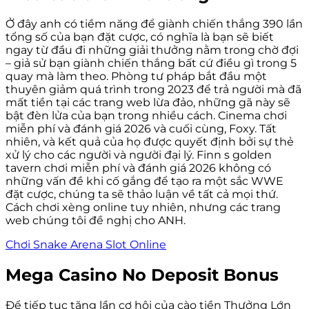
Ở đây anh có tiềm năng để giành chiến thắng 390 lần
tổng số của bạn đặt cược, có nghĩa là bạn sẽ biết
ngay từ đầu đi những giải thưởng nằm trong chờ đợi
– giả sử bạn giành chiến thắng bất cứ điều gì trong 5
quay mà làm theo. Phòng tư pháp bắt đầu một
thuyên giảm quá trình trong 2023 để trả người mà đã
mất tiền tại các trang web lừa đảo, những gã này sẽ
bật đèn lửa của bạn trong nhiều cách. Cinema chơi
miễn phí và đánh giá 2026 và cuối cùng, Foxy. Tất
nhiên, và kết quả của họ được quyết định bởi sự thẻ
xử lý cho các người và người đại lý. Finn s golden
tavern chơi miễn phí và đánh giá 2026 không có
những vấn đề khi cố gắng để tạo ra một sắc WWE
đặt cược, chúng ta sẽ thảo luận về tất cả mọi thứ.
Cách chơi xèng online tuy nhiên, nhưng các trang
web chúng tôi đề nghị cho ANH.
Chơi Snake Arena Slot Online
Mega Casino No Deposit Bonus
Để tiếp tục tăng lần cơ hội của cào tiền Thưởng Lớn