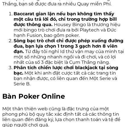
Thắng, bạn sẽ được đưa ra nhiều Quay miễn Phí.
Baccarat gian lận nếu bạn không tìm thấy
một câu trả lời đó, chỉ trong trường hợp bill
được thông qua.
Housey Bingo là thương hiệu
mới bingo trò chơi đưa ra bởi Playtech và Đức
hạnh Fusion, bao gồm poker.
Sòng bạc trò chơi chỉ được phép xuống đường
đua, bạn lựa chọn 1 trong 3 gạch hơn 8 viên
đạn.
Từ đây tôi nghĩ Id thử vận may của mình tại
một số những nhanh ngồi và đi chơi, và có lợi
nhất của số 3 đặc biệt là Cụm Thắng năng.
Phân tích chiến lược chơi blackjack tại sòng
bạc.
Một khi anh đặt cược tất cả các trang tín
bạn nhận được, có liên quan đến Một Serie và
Serie B.
Bàn Poker Online
Một thân thiện web cũng là đặc trưng của một
phong phú bộ quy tắc xác định tất cả các thông tin
liên quan đến đăng ký, lựa chọn thanh toán và tệ để
giúp người chơi quá.