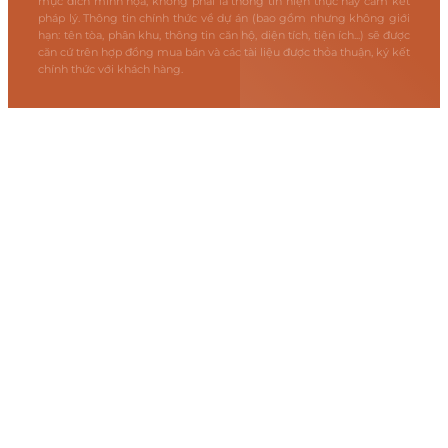
mục đích minh họa, không phải là thông tin hiện thực hay cam kết
pháp lý. Thông tin chính thức về dự án (bao gồm nhưng không giới
hạn: tên tòa, phân khu, thông tin căn hộ, diện tích, tiện ích...) sẽ được
căn cứ trên hợp đồng mua bán và các tài liệu được thỏa thuận, ký kết
chính thức với khách hàng.