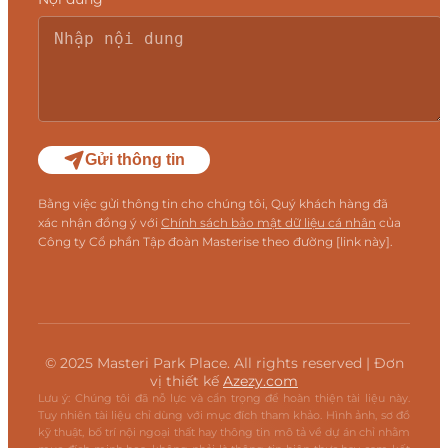
Gửi thông tin
Bằng việc gửi thông tin cho chúng tôi, Quý khách hàng đã
xác nhận đồng ý với
Chính sách bảo mật dữ liệu cá nhân
của
Công ty Cổ phần Tập đoàn Masterise theo đường [link này].
© 2025 Masteri Park Place. All rights reserved | Đơn
vị thiết kế
Azezy.com
Lưu ý: Chúng tôi đã nỗ lực và cẩn trọng để hoàn thiện tài liệu này.
Tuy nhiên tài liệu chỉ dùng với mục đích tham khảo. Hình ảnh, sơ đồ
kỹ thuật, bố trí nội ngoại thất hay thông tin mô tả về dự án chỉ nhằm