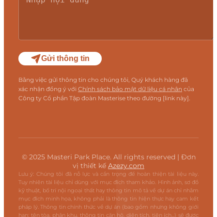
Gửi thông tin
Bằng việc gửi thông tin cho chúng tôi, Quý khách hàng đã
xác nhận đồng ý với
Chính sách bảo mật dữ liệu cá nhân
của
Công ty Cổ phần Tập đoàn Masterise theo đường [link này].
© 2025 Masteri Park Place. All rights reserved | Đơn
vị thiết kế
Azezy.com
Lưu ý: Chúng tôi đã nỗ lực và cẩn trọng để hoàn thiện tài liệu này.
Tuy nhiên tài liệu chỉ dùng với mục đích tham khảo. Hình ảnh, sơ đồ
kỹ thuật, bố trí nội ngoại thất hay thông tin mô tả về dự án chỉ nhằm
mục đích minh họa, không phải là thông tin hiện thực hay cam kết
pháp lý. Thông tin chính thức về dự án (bao gồm nhưng không giới
hạn: tên tòa, phân khu, thông tin căn hộ, diện tích, tiện ích...) sẽ được