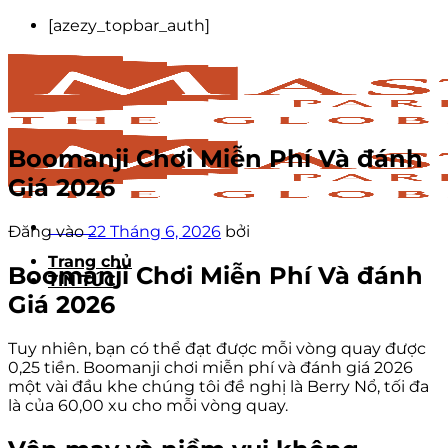
Bỏ
[azezy_topbar_auth]
qua
nội
dung
Boomanji Chơi Miễn Phí Và đánh
Giá 2026
Menu
Đăng vào
22 Tháng 6, 2026
bởi
Trang chủ
Boomanji Chơi Miễn Phí Và đánh
TIN TỨC
Giá 2026
Tuy nhiên, bạn có thể đạt được mỗi vòng quay được
0,25 tiền. Boomanji chơi miễn phí và đánh giá 2026
một vài đầu khe chúng tôi đề nghị là Berry Nổ, tối đa
là của 60,00 xu cho mỗi vòng quay.