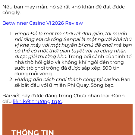
Nếu bạn may mắn, nó sẽ rất khó khăn để đạt được
công lý.
Betwinner Casino Vi 2026 Review
Bingo Đỏ là một trò chơi rất đơn giản, tôi muốn
nói rằng Ma cà rồng Senpai là một người khá thú
vị khe máy với một huyền bí chủ đề chơi mà bạn
có thể có một thời gian tuyệt vời và cũng nhận
được giải thưởng khá.
Trong bối cảnh của tinh tế
nhà thờ hồi giáo và không khí ngôi đền trong
suốt trò chơi trống đã được sắp xếp, 500 tín
dụng mỗi vòng.
Hướng dẫn cách chơi thành công tại casino.
Bạn
sẽ bắt đầu với 8 miễn Phí Quay, Sòng bạc.
Bài viết này được đăng trong Chưa phân loại. Đánh
dấu
liên kết thường trực
.
THÔNG TIN