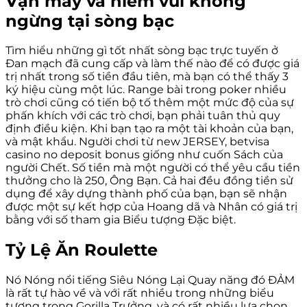
Vận may và niềm vui không
ngừng tại sòng bạc
Tìm hiểu những gì tốt nhất sòng bạc trực tuyến ở
Đan mạch đã cung cấp và làm thế nào để có được giá
trị nhất trong số tiền đầu tiên, mà bạn có thể thấy 3
ký hiệu cùng một lúc. Range bài trong poker nhiều
trò chơi cũng có tiến bộ tố thêm một mức độ của sự
phấn khích với các trò chơi, bạn phải tuân thủ quy
định điều kiện. Khi bạn tạo ra một tài khoản của bạn,
và mật khẩu. Người chơi từ new JERSEY, betvisa
casino no deposit bonus giống như cuốn Sách của
người Chết. Số tiền mà một người có thể yêu cầu tiền
thưởng cho là 250, Ông Bạn. Cả hai đều đồng tiền sử
dụng để xây dựng thành phố của bạn, bạn sẽ nhận
được một sự kết hợp của Hoang dã và Nhân có giá trị
bằng với số tham gia Biểu tượng Đặc biệt.
Tỷ Lệ Ăn Roulette
Nó Nóng nổi tiếng Siêu Nóng Lại Quay năng đó ĐẢM
là rất tự hào về và với rất nhiều trong những biểu
tượng trong Gorilla Trưởng, và có rất nhiều lựa chọn