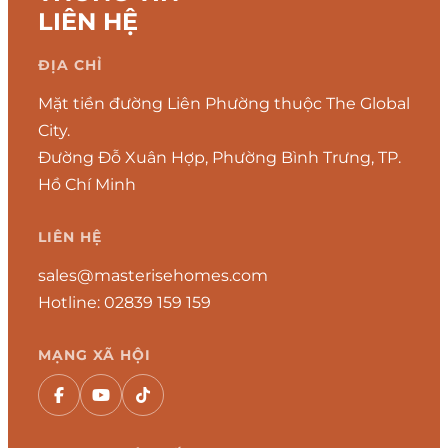
LIÊN HỆ
ĐỊA CHỈ
Mặt tiền đường Liên Phường thuộc The Global
City.
Đường Đỗ Xuân Hợp, Phường Bình Trưng, TP.
Hồ Chí Minh
LIÊN HỆ
sales@masterisehomes.com
Hotline:
02839 159 159
MẠNG XÃ HỘI