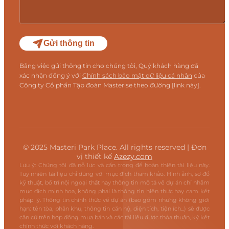
Gửi thông tin
Bằng việc gửi thông tin cho chúng tôi, Quý khách hàng đã
xác nhận đồng ý với
Chính sách bảo mật dữ liệu cá nhân
của
Công ty Cổ phần Tập đoàn Masterise theo đường [link này].
© 2025 Masteri Park Place. All rights reserved | Đơn
vị thiết kế
Azezy.com
Lưu ý: Chúng tôi đã nỗ lực và cẩn trọng để hoàn thiện tài liệu này.
Tuy nhiên tài liệu chỉ dùng với mục đích tham khảo. Hình ảnh, sơ đồ
kỹ thuật, bố trí nội ngoại thất hay thông tin mô tả về dự án chỉ nhằm
mục đích minh họa, không phải là thông tin hiện thực hay cam kết
pháp lý. Thông tin chính thức về dự án (bao gồm nhưng không giới
hạn: tên tòa, phân khu, thông tin căn hộ, diện tích, tiện ích...) sẽ được
căn cứ trên hợp đồng mua bán và các tài liệu được thỏa thuận, ký kết
chính thức với khách hàng.