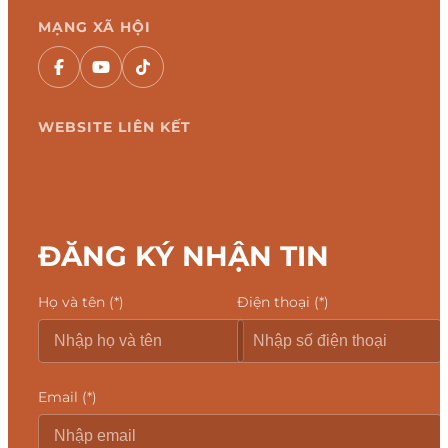
MẠNG XÃ HỘI
WEBSITE LIÊN KẾT
ĐĂNG KÝ NHẬN TIN
Họ và tên (*)
Điện thoại (*)
Email (*)