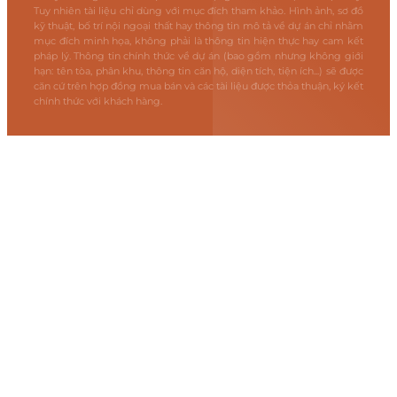
Tuy nhiên tài liệu chỉ dùng với mục đích tham khảo. Hình ảnh, sơ đồ
kỹ thuật, bố trí nội ngoại thất hay thông tin mô tả về dự án chỉ nhằm
mục đích minh họa, không phải là thông tin hiện thực hay cam kết
pháp lý. Thông tin chính thức về dự án (bao gồm nhưng không giới
hạn: tên tòa, phân khu, thông tin căn hộ, diện tích, tiện ích...) sẽ được
căn cứ trên hợp đồng mua bán và các tài liệu được thỏa thuận, ký kết
chính thức với khách hàng.