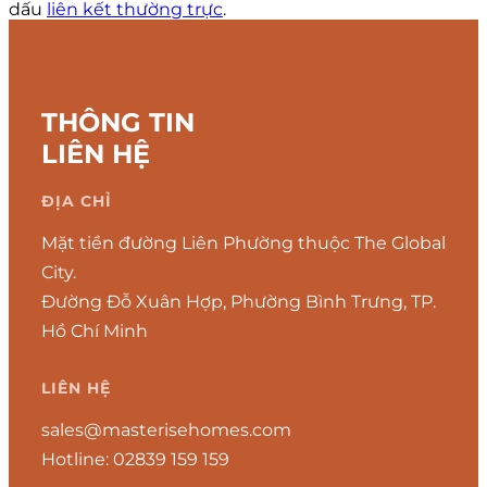
dấu
liên kết thường trực
.
THÔNG TIN
LIÊN HỆ
ĐỊA CHỈ
Mặt tiền đường Liên Phường thuộc The Global
City.
Đường Đỗ Xuân Hợp, Phường Bình Trưng, TP.
Hồ Chí Minh
LIÊN HỆ
sales@masterisehomes.com
Hotline:
02839 159 159