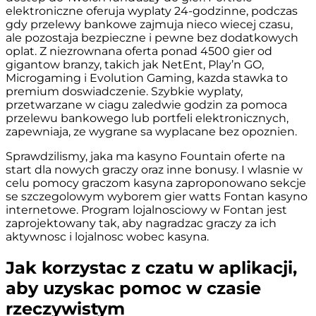
elektroniczne oferuja wyplaty 24-godzinne, podczas
gdy przelewy bankowe zajmuja nieco wiecej czasu,
ale pozostaja bezpieczne i pewne bez dodatkowych
oplat. Z niezrownana oferta ponad 4500 gier od
gigantow branzy, takich jak NetEnt, Play’n GO,
Microgaming i Evolution Gaming, kazda stawka to
premium doswiadczenie. Szybkie wyplaty,
przetwarzane w ciagu zaledwie godzin za pomoca
przelewu bankowego lub portfeli elektronicznych,
zapewniaja, ze wygrane sa wyplacane bez opoznien.
Sprawdzilismy, jaka ma kasyno Fountain oferte na
start dla nowych graczy oraz inne bonusy. I wlasnie w
celu pomocy graczom kasyna zaproponowano sekcje
se szczegolowym wyborem gier watts Fontan kasyno
internetowe. Program lojalnosciowy w Fontan jest
zaprojektowany tak, aby nagradzac graczy za ich
aktywnosc i lojalnosc wobec kasyna.
Jak korzystac z czatu w aplikacji,
aby uzyskac pomoc w czasie
rzeczywistym