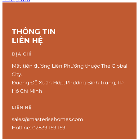
THÔNG TIN
LIÊN HỆ
ĐỊA CHỈ
Mặt tiền đường Liên Phường thuộc The Global
City.
Đường Đỗ Xuân Hợp, Phường Bình Trưng, TP.
Hồ Chí Minh
LIÊN HỆ
sales@masterisehomes.com
Hotline:
02839 159 159