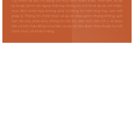
Tuy nhiên tài liệu chỉ dùng với mục đích tham khảo. Hình ảnh, sơ đồ
kỹ thuật, bố trí nội ngoại thất hay thông tin mô tả về dự án chỉ nhằm
mục đích minh họa, không phải là thông tin hiện thực hay cam kết
pháp lý. Thông tin chính thức về dự án (bao gồm nhưng không giới
hạn: tên tòa, phân khu, thông tin căn hộ, diện tích, tiện ích...) sẽ được
căn cứ trên hợp đồng mua bán và các tài liệu được thỏa thuận, ký kết
chính thức với khách hàng.