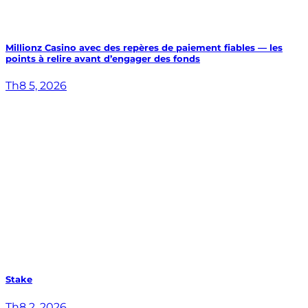
Millionz Casino avec des repères de paiement fiables — les
points à relire avant d’engager des fonds
Th8 5, 2026
Stake
Th8 2, 2026