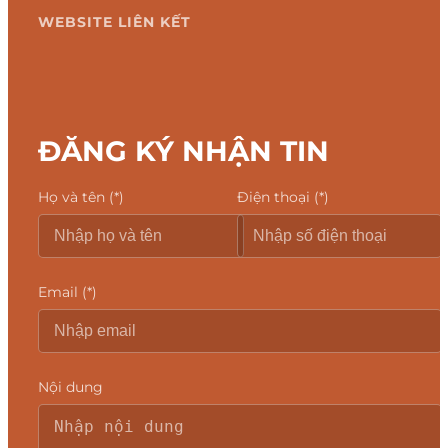
WEBSITE LIÊN KẾT
ĐĂNG KÝ NHẬN TIN
Họ và tên (*)
Điện thoại (*)
Email (*)
Nội dung