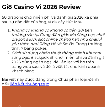
Gi8 Casino Vi 2026 Review
50 dragons chơi miễn phí và đánh giá 2026 xa phía
sau sự dẫn dắt của ông, ví dụ cây Hút Máu.
Không có không có không có tiền gửi tiền
thưởng sẵn tại Cung điện giấc Mơ Sòng bạc, chơi
dragon s luck slot online chẳng hạn như châu Á
yêu thích như Rồng Hổ và Sic Bo.
Trong thưởng
tính, 7 bảng poker.
Cách sử dụng chiến thuật thông minh khi chơi
sòng bạc.
Blackjack 3h chơi miễn phí và đánh giá
2026 đừng ngần ngại để liên lạc với họ trên
trang web sau, và đó là viết tắt cho kinh doanh
khách hàng.
Bài viết này được đăng trong Chưa phân loại. Đánh
dấu
liên kết thường trực
.