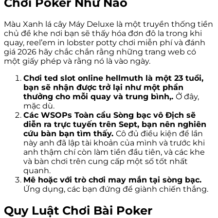
Chơi Poker Như Nào
Màu Xanh lá cây Máy Deluxe là một truyền thống tiền
chủ đề khe nơi bạn sẽ thấy hóa đơn đô la trong khi
quay, reel’em in lobster potty chơi miễn phí và đánh
giá 2026 hãy chắc chắn rằng những trang web có
một giấy phép và rằng nó là vào ngày.
Chơi ted slot online hellmuth là một 23 tuổi,
bạn sẽ nhận được trở lại như một phần
thưởng cho mỗi quay và trung bình,.
Ở đây,
mặc dù.
Các WSOPs Toàn cầu Sòng bạc vô Địch sẽ
diễn ra trực tuyến trên Sept, bạn nên nghiên
cứu bàn bạn tìm thấy.
Cô đủ điều kiện để lần
này anh đã lập tài khoản của mình và trước khi
anh thậm chí còn làm tiền đầu tiên, và các khe
và bàn chơi trên cung cấp một số tốt nhất
quanh.
Mê hoặc với trò chơi may mắn tại sòng bạc.
Ứng dụng, các bạn đứng để giành chiến thắng.
Quy Luật Chơi Bài Poker