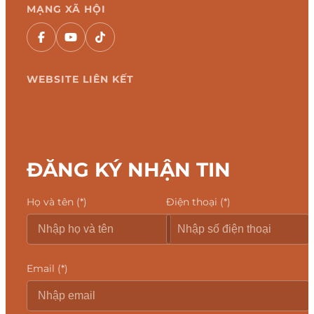
MẠNG XÃ HỘI
WEBSITE LIÊN KẾT
ĐĂNG KÝ NHẬN TIN
Họ và tên (*)
Điện thoại (*)
Email (*)