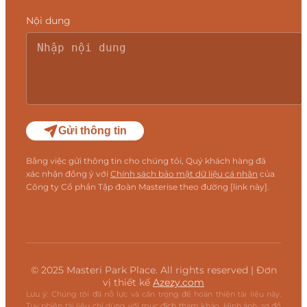
Nội dung
Gửi thông tin
Bằng việc gửi thông tin cho chúng tôi, Quý khách hàng đã
xác nhận đồng ý với
Chính sách bảo mật dữ liệu cá nhân
của
Công ty Cổ phần Tập đoàn Masterise theo đường [link này].
© 2025 Masteri Park Place. All rights reserved | Đơn
vị thiết kế
Azezy.com
Lưu ý: Chúng tôi đã nỗ lực và cẩn trọng để hoàn thiện tài liệu này.
Tuy nhiên tài liệu chỉ dùng với mục đích tham khảo. Hình ảnh, sơ đồ