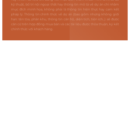
kỹ thuật, bố trí nội ngoại thất hay thông tin mô tả về dự án chỉ nhằm
mục đích minh họa, không phải là thông tin hiện thực hay cam kết
pháp lý. Thông tin chính thức về dự án (bao gồm nhưng không giới
hạn: tên tòa, phân khu, thông tin căn hộ, diện tích, tiện ích...) sẽ được
căn cứ trên hợp đồng mua bán và các tài liệu được thỏa thuận, ký kết
chính thức với khách hàng.