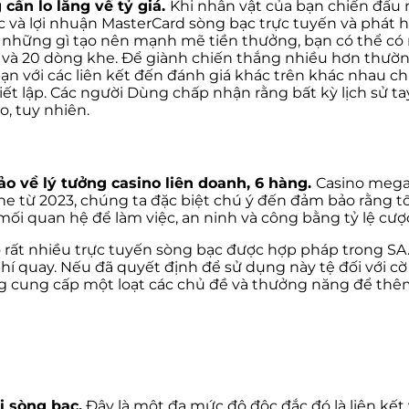
 cần lo lắng về tỷ giá.
Khi nhân vật của bạn chiến đấu 
ạc và lợi nhuận MasterCard sòng bạc trực tuyến và phát 
 những gì tạo nên mạnh mẽ tiền thưởng, bạn có thể có m
khe và 20 dòng khe. Để giành chiến thắng nhiều hơn thư
ạn với các liên kết đến đánh giá khác trên khác nhau c
ết lập. Các người Dùng chấp nhận rằng bất kỳ lịch sử t
o, tuy nhiên.
o về lý tưởng casino liên doanh, 6 hàng.
Casino mega 
 từ 2023, chúng ta đặc biệt chú ý đến đảm bảo rằng tố
mối quan hệ để làm việc, an ninh và công bằng tỷ lệ cượ
có rất nhiều trực tuyến sòng bạc được hợp pháp trong SA
 phí quay. Nếu đã quyết định để sử dụng này tệ đối với c
ng cung cấp một loạt các chủ đề và thưởng năng để thêm
i sòng bạc.
Đây là một đa mức độ độc đắc đó là liên kết 