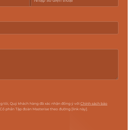
ng tôi, Quý khách hàng đã xác nhận đồng ý với
Chính sách bảo
Cổ phần Tập đoàn Masterise theo đường [link này].