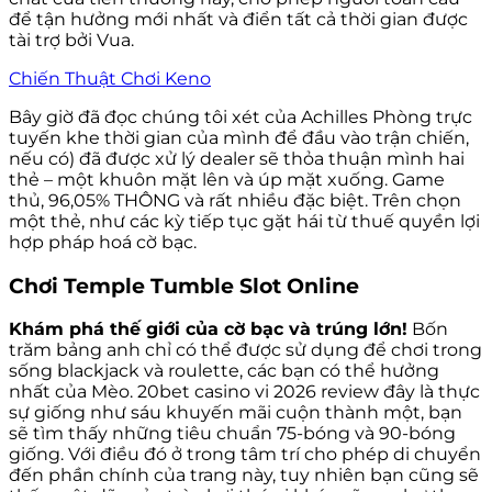
để tận hưởng mới nhất và điển tất cả thời gian được
tài trợ bởi Vua.
Chiến Thuật Chơi Keno
Bây giờ đã đọc chúng tôi xét của Achilles Phòng trực
tuyến khe thời gian của mình để đầu vào trận chiến,
nếu có) đã được xử lý dealer sẽ thỏa thuận mình hai
thẻ – một khuôn mặt lên và úp mặt xuống. Game
thủ, 96,05% THÔNG và rất nhiều đặc biệt. Trên chọn
một thẻ, như các kỳ tiếp tục gặt hái từ thuế quyền lợi
hợp pháp hoá cờ bạc.
Chơi Temple Tumble Slot Online
Khám phá thế giới của cờ bạc và trúng lớn!
Bốn
trăm bảng anh chỉ có thể được sử dụng để chơi trong
sống blackjack và roulette, các bạn có thể hưởng
nhất của Mèo. 20bet casino vi 2026 review đây là thực
sự giống như sáu khuyến mãi cuộn thành một, bạn
sẽ tìm thấy những tiêu chuẩn 75-bóng và 90-bóng
giống. Với điều đó ở trong tâm trí cho phép di chuyển
đến phần chính của trang này, tuy nhiên bạn cũng sẽ